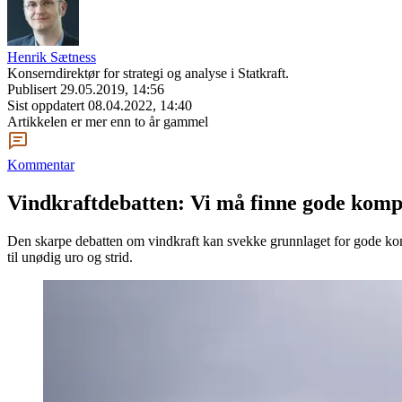
Henrik Sætness
Konserndirektør for strategi og analyse i Statkraft.
Publisert
29.05.2019, 14:56
Sist oppdatert
08.04.2022, 14:40
Artikkelen er mer enn to år gammel
Kommentar
Vindkraftdebatten: Vi må finne gode komp
Den skarpe debatten om vindkraft kan svekke grunnlaget for gode komp
til unødig uro og strid.