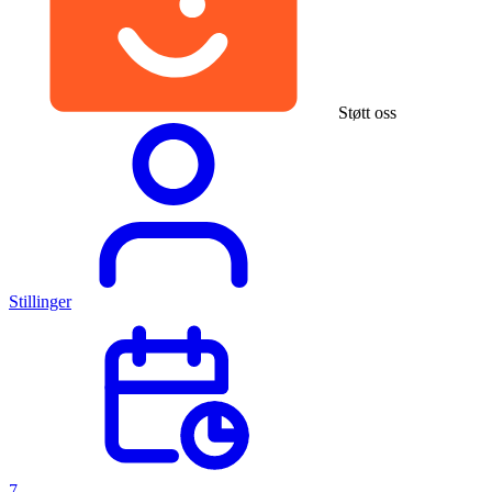
Støtt oss
Stillinger
7