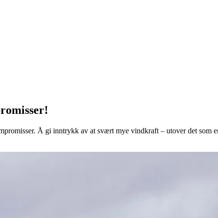
romisser!
romisser. Å gi inntrykk av at svært mye vindkraft – utover det som er 