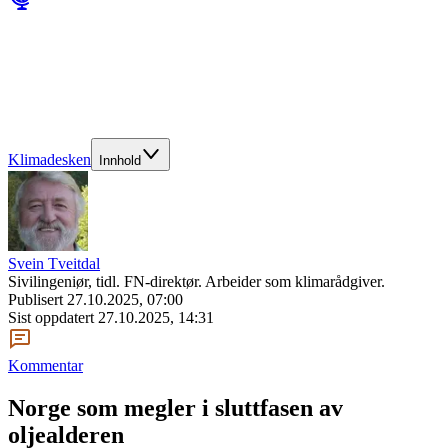
Klimadesken
Innhold
Svein Tveitdal
Sivilingeniør, tidl. FN-direktør. Arbeider som klimarådgiver.
Publisert
27.10.2025, 07:00
Sist oppdatert
27.10.2025, 14:31
Kommentar
Norge som megler i sluttfasen av
oljealderen