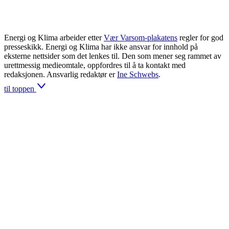
Energi og Klima arbeider etter
Vær Varsom-plakatens
regler for god
presseskikk. Energi og Klima har ikke ansvar for innhold på
eksterne nettsider som det lenkes til. Den som mener seg rammet av
urettmessig medieomtale, oppfordres til å ta kontakt med
redaksjonen. Ansvarlig redaktør er
Ine Schwebs
.
til toppen