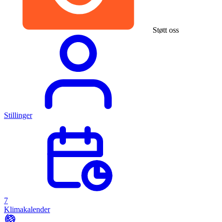
Støtt oss
Stillinger
7
Klimakalender