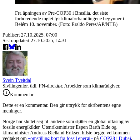
Fra åpningen av Pre-COP30 i Brasilia, det siste
forberedende møtet før klimaforhandlingene begynner i
Belém 10. november. (Foto: Eraldo Peres/AP/NTB)
Publisert
27.10.2025, 07:00
Sist oppdatert
27.10.2025, 14:31
Svein Tveitdal
Sivilingeniør, tidl. FN-direktør. Arbeider som klimarådgiver.
Kommentar
Dette er en kommentar. Den gir uttrykk for skribentens egne
meninger.
Norge har sluttet seg til landene som støtter en global utfasing av
fossile energikilder. Utenriksminister Espen Barth Eide og
klimaminister Andreas Bjelland Eriksen hilste begge velkommen
vedtaket om
«omstilling bort fra fossil energi»
på
COP28 i Dubai
.