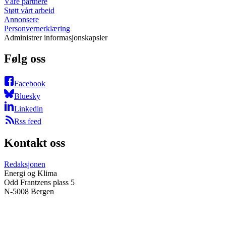
Våre partnere
Støtt vårt arbeid
Annonsere
Personvernerklæring
Administrer informasjonskapsler
Følg oss
Facebook
Bluesky
Linkedin
Rss feed
Kontakt oss
Redaksjonen
Energi og Klima
Odd Frantzens plass 5
N-5008 Bergen