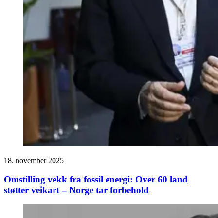
18. november 2025
Omstilling vekk fra fossil energi: Over 60 land
støtter veikart – Norge tar forbehold