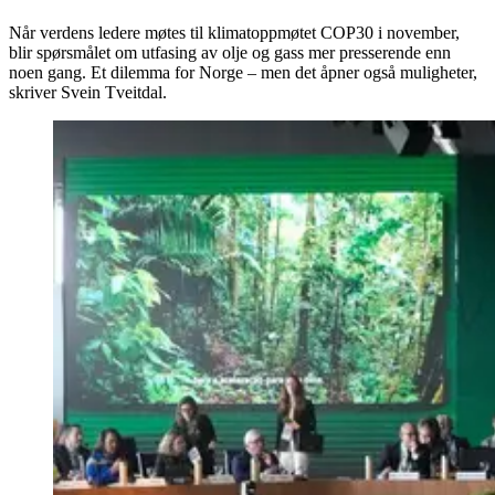
Når verdens ledere møtes til klimatoppmøtet COP30 i november,
blir spørsmålet om utfasing av olje og gass mer presserende enn
noen gang. Et dilemma for Norge – men det åpner også muligheter,
skriver Svein Tveitdal.