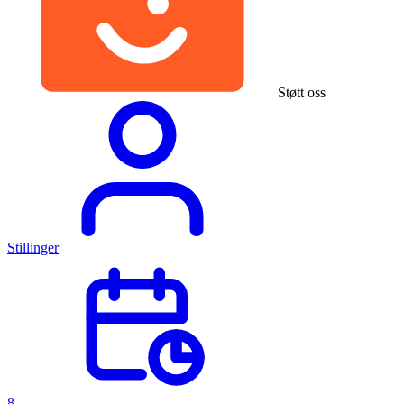
Støtt oss
Stillinger
8