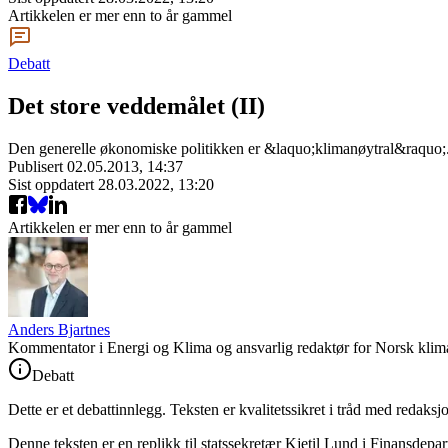
Artikkelen er mer enn to år gammel
Debatt
Det store veddemålet (II)
Den generelle økonomiske politikken er &laquo;klimanøytral&raquo;. 
Publisert
02.05.2013, 14:37
Sist oppdatert
28.03.2022, 13:20
Artikkelen er mer enn to år gammel
Anders Bjartnes
Kommentator i Energi og Klima og ansvarlig redaktør for Norsk klima
Debatt
Dette er et debattinnlegg. Teksten er kvalitetssikret i tråd med redaksj
Denne teksten er en replikk til statssekretær Kjetil Lund i Finansdepa