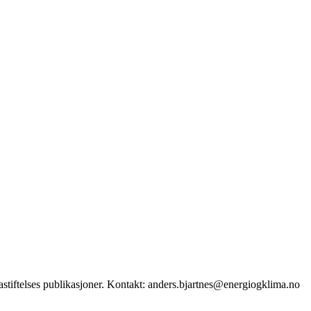
stiftelses publikasjoner. Kontakt: anders.bjartnes@energiogklima.no