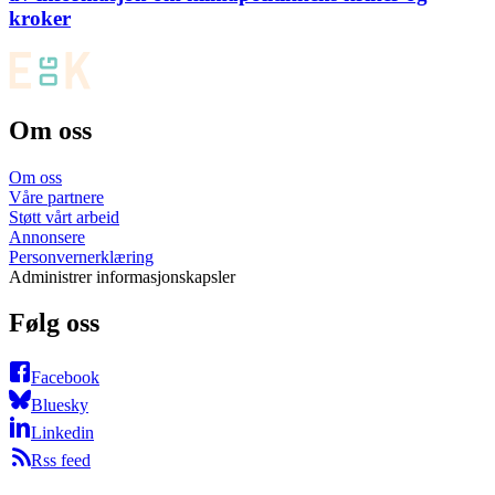
kroker
Om oss
Om oss
Våre partnere
Støtt vårt arbeid
Annonsere
Personvernerklæring
Administrer informasjonskapsler
Følg oss
Facebook
Bluesky
Linkedin
Rss feed