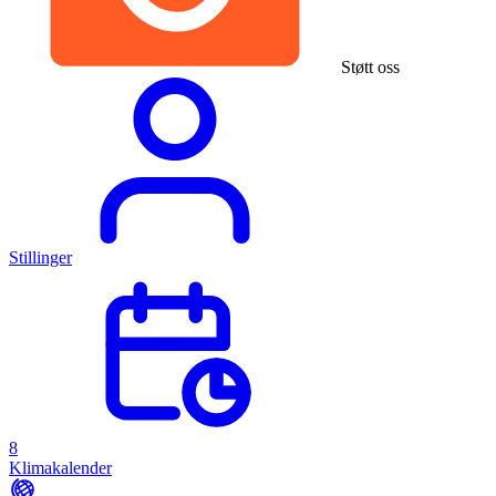
Støtt oss
Stillinger
8
Klimakalender