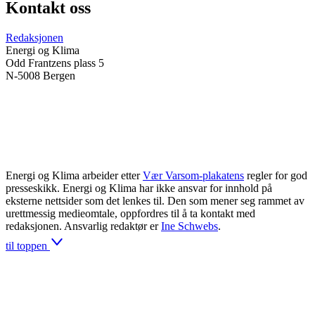
Kontakt oss
Redaksjonen
Energi og Klima
Odd Frantzens plass 5
N-5008 Bergen
Energi og Klima arbeider etter
Vær Varsom-plakatens
regler for god
presseskikk. Energi og Klima har ikke ansvar for innhold på
eksterne nettsider som det lenkes til. Den som mener seg rammet av
urettmessig medieomtale, oppfordres til å ta kontakt med
redaksjonen. Ansvarlig redaktør er
Ine Schwebs
.
til toppen