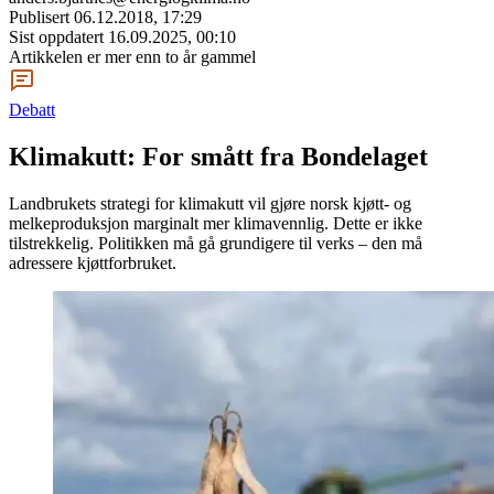
Publisert
06.12.2018, 17:29
Sist oppdatert
16.09.2025, 00:10
Artikkelen er mer enn to år gammel
Debatt
Klimakutt: For smått fra Bondelaget
Landbrukets strategi for klimakutt vil gjøre norsk kjøtt- og
melkeproduksjon marginalt mer klimavennlig. Dette er ikke
tilstrekkelig. Politikken må gå grundigere til verks – den må
adressere kjøttforbruket.