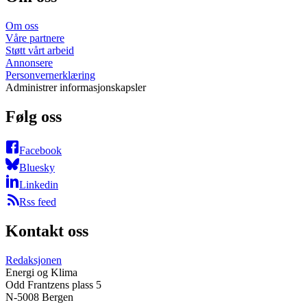
Om oss
Våre partnere
Støtt vårt arbeid
Annonsere
Personvernerklæring
Administrer informasjonskapsler
Følg oss
Facebook
Bluesky
Linkedin
Rss feed
Kontakt oss
Redaksjonen
Energi og Klima
Odd Frantzens plass 5
N-5008 Bergen