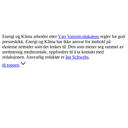
Energi og Klima arbeider etter
Vær Varsom-plakatens
regler for god
presseskikk. Energi og Klima har ikke ansvar for innhold på
eksterne nettsider som det lenkes til. Den som mener seg rammet av
urettmessig medieomtale, oppfordres til å ta kontakt med
redaksjonen. Ansvarlig redaktør er
Ine Schwebs
.
til toppen