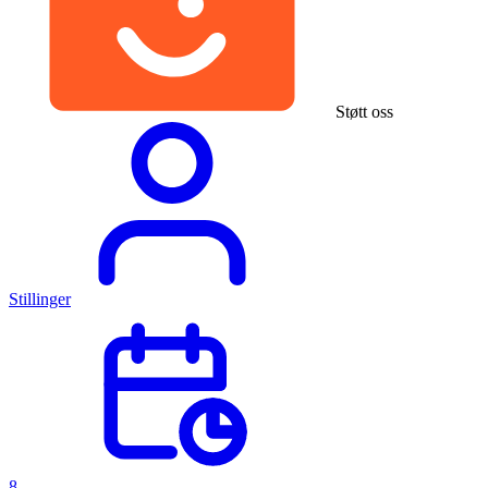
Støtt oss
Stillinger
8