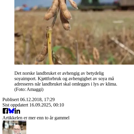
Det norske landbruket er avhengig av betydelig
soyaimport. Kjøttforbruk og avhengighet av soya må
adresseres når landbruket skal omlegges i lys av klima.
(Foto: Amaggi)
Publisert
06.12.2018, 17:29
Sist oppdatert
16.09.2025, 00:10
Artikkelen er mer enn to år gammel