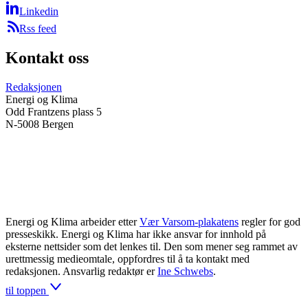
Linkedin
Rss feed
Kontakt oss
Redaksjonen
Energi og Klima
Odd Frantzens plass 5
N-5008 Bergen
Energi og Klima arbeider etter
Vær Varsom-plakatens
regler for god
presseskikk. Energi og Klima har ikke ansvar for innhold på
eksterne nettsider som det lenkes til. Den som mener seg rammet av
urettmessig medieomtale, oppfordres til å ta kontakt med
redaksjonen. Ansvarlig redaktør er
Ine Schwebs
.
til toppen