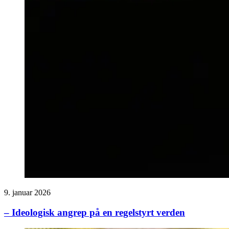
9. januar 2026
– Ideologisk angrep på en regelstyrt verden