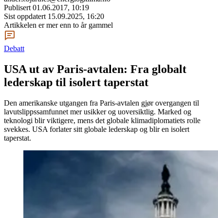
Publisert
01.06.2017, 10:19
Sist oppdatert
15.09.2025, 16:20
Artikkelen er mer enn to år gammel
Debatt
USA ut av Paris-avtalen: Fra globalt
lederskap til isolert taperstat
Den amerikanske utgangen fra Paris-avtalen gjør overgangen til
lavutslippssamfunnet mer usikker og uoversiktlig. Marked og
teknologi blir viktigere, mens det globale klimadiplomatiets rolle
svekkes. USA forlater sitt globale lederskap og blir en isolert
taperstat.