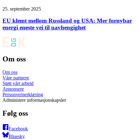
25. september 2025
EU klemt mellom Russland og USA: Mer fornybar
energi eneste vei til uavhengighet
Om oss
Om oss
Våre partnere
Støtt vårt arbeid
Annonsere
Personvernerklæring
Administrer informasjonskapsler
Følg oss
Facebook
Bluesky