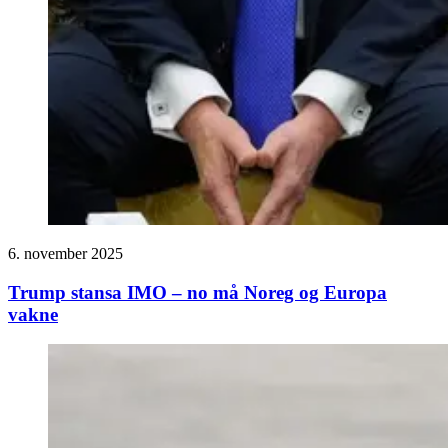
6. november 2025
Trump stansa IMO – no må Noreg og Europa
vakne