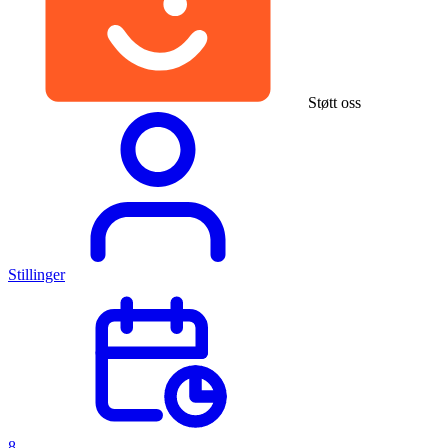
Støtt oss
Stillinger
8