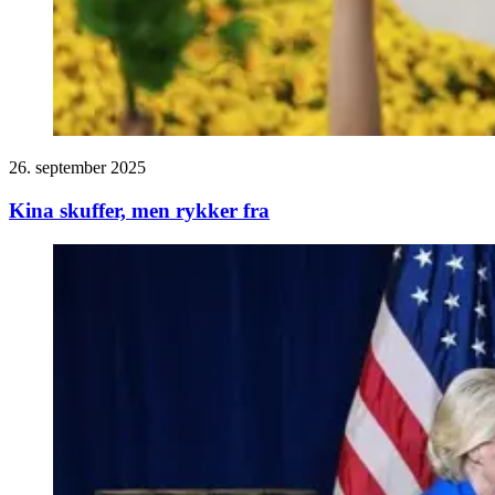
26. september 2025
Kina skuffer, men rykker fra