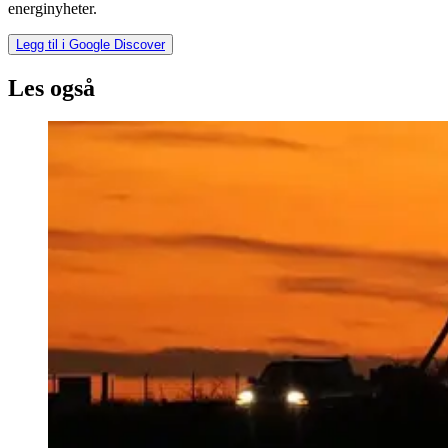
energinyheter.
Legg til i Google Discover
Les også