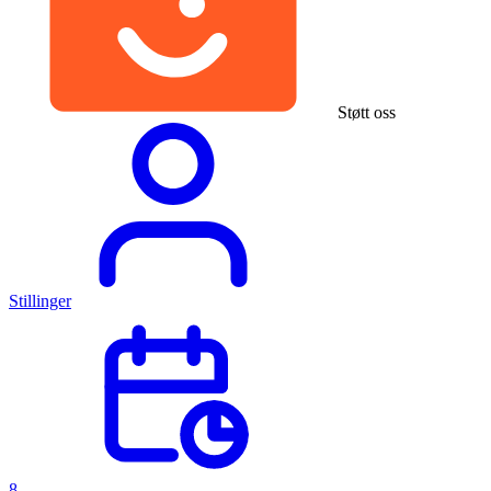
Støtt oss
Stillinger
8