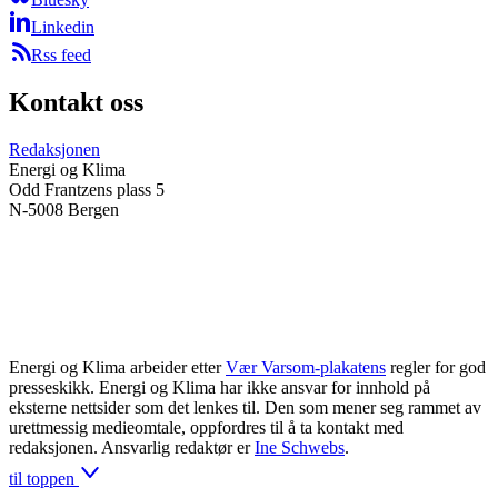
Linkedin
Rss feed
Kontakt oss
Redaksjonen
Energi og Klima
Odd Frantzens plass 5
N-5008 Bergen
Energi og Klima arbeider etter
Vær Varsom-plakatens
regler for god
presseskikk. Energi og Klima har ikke ansvar for innhold på
eksterne nettsider som det lenkes til. Den som mener seg rammet av
urettmessig medieomtale, oppfordres til å ta kontakt med
redaksjonen. Ansvarlig redaktør er
Ine Schwebs
.
til toppen