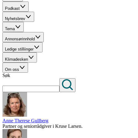
Podkast
Nyhetsbrev
Tema
Annonsørinnhold
Ledige stilliinger
Klimadesken
Om oss
Søk
Anne Therese Gullberg
Partner og seniorrådgiver i Kruse Larsen.