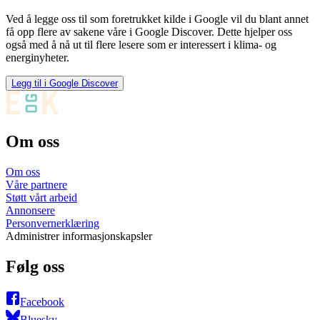
Ved å legge oss til som foretrukket kilde i Google vil du blant annet
få opp flere av sakene våre i Google Discover. Dette hjelper oss
også med å nå ut til flere lesere som er interessert i klima- og
energinyheter.
Legg til i Google Discover
Om oss
Om oss
Våre partnere
Støtt vårt arbeid
Annonsere
Personvernerklæring
Administrer informasjonskapsler
Følg oss
Facebook
Bluesky