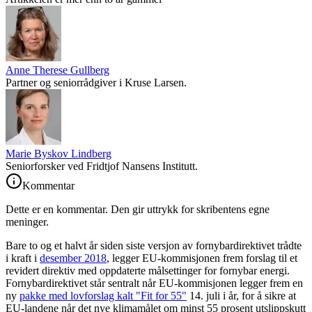
Anne Therese Gullberg
Partner og seniorrådgiver i Kruse Larsen.
Marie Byskov Lindberg
Seniorforsker ved Fridtjof Nansens Institutt.
Kommentar
Dette er en kommentar. Den gir uttrykk for skribentens egne
meninger.
Bare to og et halvt år siden siste versjon av fornybardirektivet trådte
i kraft i
desember 2018
, legger EU-kommisjonen frem forslag til et
revidert direktiv med oppdaterte målsettinger for fornybar energi.
Fornybardirektivet står sentralt når EU-kommisjonen legger frem en
ny
pakke med lovforslag kalt "Fit for 55"
14. juli i år, for å sikre at
EU-landene når det nye klimamålet om minst 55 prosent utslippskutt