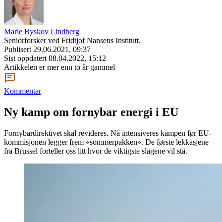
Marie Byskov Lindberg
Seniorforsker ved Fridtjof Nansens Institutt.
Publisert
29.06.2021, 09:37
Sist oppdatert
08.04.2022, 15:12
Artikkelen er mer enn to år gammel
Kommentar
Ny kamp om fornybar energi i EU
Fornybardirektivet skal revideres. Nå intensiveres kampen før EU-
kommisjonen legger frem «sommerpakken». De første lekkasjene
fra Brussel forteller oss litt hvor de viktigste slagene vil stå.