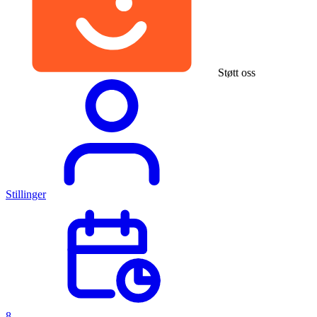
Støtt oss
Stillinger
8