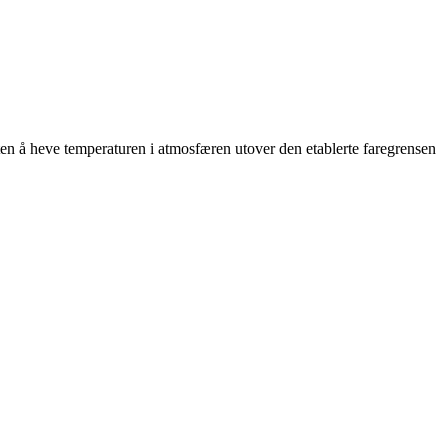
 uten å heve temperaturen i atmosfæren utover den etablerte faregrensen