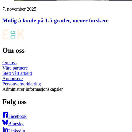
7. november 2025
Mulig å lande på 1,5 grader, mener forskere
Om oss
Om oss
Våre partnere
Støtt vårt arbeid
Annonsere
Personvernerklæring
Administrer informasjonskapsler
Følg oss
Facebook
Bluesky
Linkedin