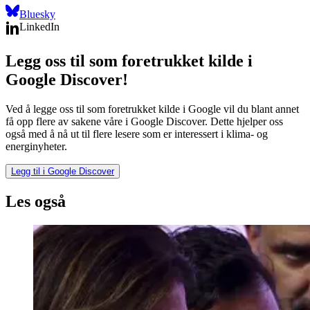
Bluesky
LinkedIn
Legg oss til som foretrukket kilde i
Google Discover!
Ved å legge oss til som foretrukket kilde i Google vil du blant annet
få opp flere av sakene våre i Google Discover. Dette hjelper oss
også med å nå ut til flere lesere som er interessert i klima- og
energinyheter.
Legg til i Google Discover
Les også