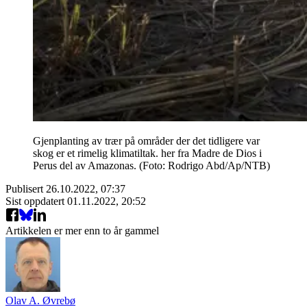
Gjenplanting av trær på områder der det tidligere var
skog er et rimelig klimatiltak. her fra Madre de Dios i
Perus del av Amazonas. (Foto: Rodrigo Abd/Ap/NTB)
Publisert
26.10.2022, 07:37
Sist oppdatert
01.11.2022, 20:52
Artikkelen er mer enn to år gammel
Olav A. Øvrebø