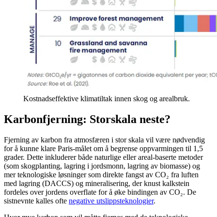
Kostnadseffektive klimatiltak innen skog og arealbruk.
Karbonfjerning: Storskala neste?
Fjerning av karbon fra atmosfæren i stor skala vil være nødvendig
for å kunne klare Paris-målet om å begrense oppvarmingen til 1,5
grader. Dette inkluderer både naturlige eller areal-baserte metoder
(som skogplanting, lagring i jordsmonn, lagring av biomasse) og
mer teknologiske løsninger som direkte fangst av CO₂ fra luften
med lagring (DACCS) og mineralisering, der knust kalkstein
fordeles over jordens overflate for å øke bindingen av CO₂. De
sistnevnte kalles ofte
negative utslippsteknologier
.