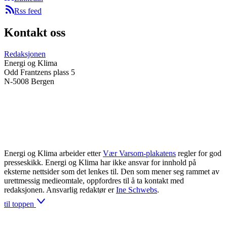
Rss feed
Kontakt oss
Redaksjonen
Energi og Klima
Odd Frantzens plass 5
N-5008 Bergen
Energi og Klima arbeider etter
Vær Varsom-plakatens
regler for god
presseskikk. Energi og Klima har ikke ansvar for innhold på
eksterne nettsider som det lenkes til. Den som mener seg rammet av
urettmessig medieomtale, oppfordres til å ta kontakt med
redaksjonen. Ansvarlig redaktør er
Ine Schwebs
.
til toppen