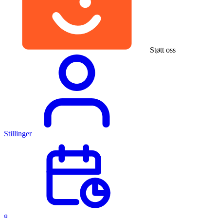
Støtt oss
Stillinger
8