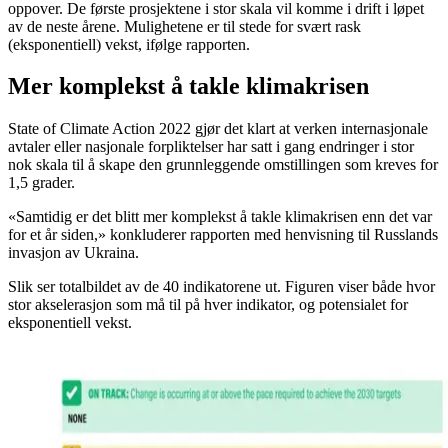
oppover. De første prosjektene i stor skala vil komme i drift i løpet
av de neste årene. Mulighetene er til stede for svært rask
(eksponentiell) vekst, ifølge rapporten.
Mer komplekst å takle klimakrisen
State of Climate Action 2022 gjør det klart at verken internasjonale
avtaler eller nasjonale forpliktelser har satt i gang endringer i stor
nok skala til å skape den grunnleggende omstillingen som kreves for
1,5 grader.
«Samtidig er det blitt mer komplekst å takle klimakrisen enn det var
for et år siden,» konkluderer rapporten med henvisning til Russlands
invasjon av Ukraina.
Slik ser totalbildet av de 40 indikatorene ut. Figuren viser både hvor
stor akselerasjon som må til på hver indikator, og potensialet for
eksponentiell vekst.