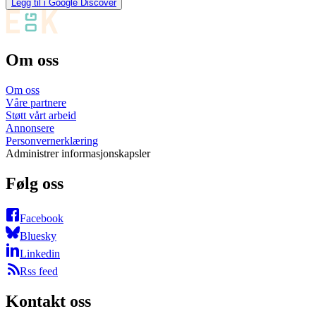
Legg til i Google Discover
Om oss
Om oss
Våre partnere
Støtt vårt arbeid
Annonsere
Personvernerklæring
Administrer informasjonskapsler
Følg oss
Facebook
Bluesky
Linkedin
Rss feed
Kontakt oss