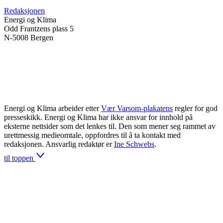
Redaksjonen
Energi og Klima
Odd Frantzens plass 5
N-5008 Bergen
Energi og Klima arbeider etter
Vær Varsom-plakatens
regler for god
presseskikk. Energi og Klima har ikke ansvar for innhold på
eksterne nettsider som det lenkes til. Den som mener seg rammet av
urettmessig medieomtale, oppfordres til å ta kontakt med
redaksjonen. Ansvarlig redaktør er
Ine Schwebs
.
til toppen