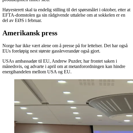
Høyesterett skal ta endelig stilling til det spørsmålet i oktober, etter at
EFTA-domstolen ga sin rådgivende uttalelse om at sokkelen er en
del av EØS i februar.
Amerikansk press
Norge har ikke vært alene om å presse på for lettelser. Det har også
EUs foreløpig nest største gassleverandør også gjort.
USAs ambassadør til EU, Andrew Puzder, har frontet saken i
månedsvis, og advarte i april om at metanforordningen kan hindre
energihandelen mellom USA og EU.