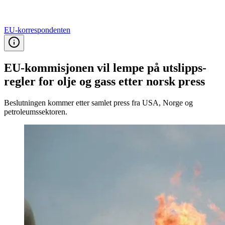
EU-korrespondenten
EU-kommi­sjonen vil lempe på utslipps­
regler for olje og gass etter norsk press
Beslutningen kommer etter samlet press fra USA, Norge og
petroleumssektoren.