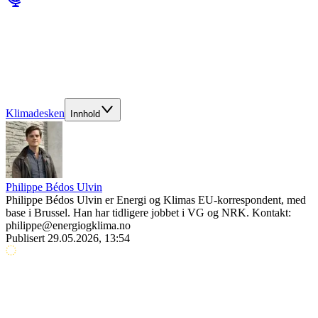
Klimadesken
Innhold
Philippe Bédos Ulvin
Philippe Bédos Ulvin er Energi og Klimas EU-korrespondent, med
base i Brussel. Han har tidligere jobbet i VG og NRK. Kontakt:
philippe@energiogklima.no
Publisert
29.05.2026, 13:54