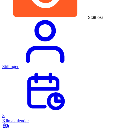
Støtt oss
Stillinger
8
Klimakalender