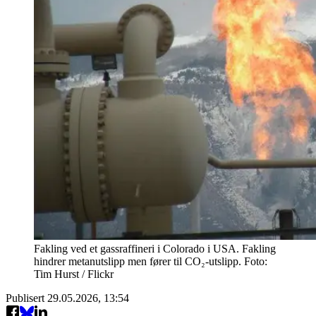
Fakling ved et gassraffineri i Colorado i USA. Fakling
hindrer metanutslipp men fører til CO₂-utslipp. Foto:
Tim Hurst / Flickr
Publisert
29.05.2026, 13:54