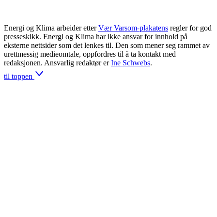
Energi og Klima arbeider etter
Vær Varsom-plakatens
regler for god
presseskikk. Energi og Klima har ikke ansvar for innhold på
eksterne nettsider som det lenkes til. Den som mener seg rammet av
urettmessig medieomtale, oppfordres til å ta kontakt med
redaksjonen. Ansvarlig redaktør er
Ine Schwebs
.
til toppen