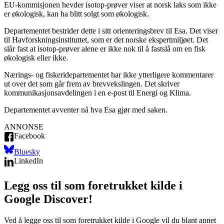
EU-kommisjonen hevder isotop-prøver viser at norsk laks som ikke
er økologisk, kan ha blitt solgt som økologisk.
Departementet bestrider dette i sitt orienteringsbrev til Esa. Det viser
til Havforskningsinstituttet, som er det norske ekspertmiljøet. Det
slår fast at isotop-prøver alene er ikke nok til å fastslå om en fisk
økologisk eller ikke.
Nærings- og fiskeridepartementet har ikke ytterligere kommentarer
ut over det som går frem av brevvekslingen. Det skriver
kommunikasjonsavdelingen i en e-post til Energi og Klima.
Departementet avventer nå hva Esa gjør med saken.
ANNONSE
Facebook
Bluesky
LinkedIn
Legg oss til som foretrukket kilde i
Google Discover!
Ved å legge oss til som foretrukket kilde i Google vil du blant annet