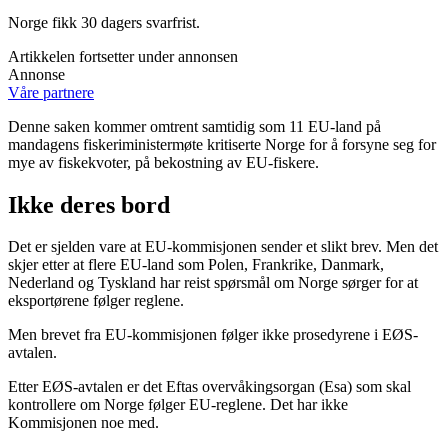
Norge fikk 30 dagers svarfrist.
Artikkelen fortsetter under annonsen
Annonse
Våre partnere
Denne saken kommer omtrent samtidig som 11 EU-land på
mandagens fiskeriministermøte kritiserte Norge for å forsyne seg for
mye av fiskekvoter, på bekostning av EU-fiskere.
Ikke deres bord
Det er sjelden vare at EU-kommisjonen sender et slikt brev. Men det
skjer etter at flere EU-land som Polen, Frankrike, Danmark,
Nederland og Tyskland har reist spørsmål om Norge sørger for at
eksportørene følger reglene.
Men brevet fra EU-kommisjonen følger ikke prosedyrene i EØS-
avtalen.
Etter EØS-avtalen er det Eftas overvåkingsorgan (Esa) som skal
kontrollere om Norge følger EU-reglene. Det har ikke
Kommisjonen noe med.