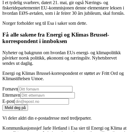
I et tydelig svarbrev, datert 21. mai, gir også Nærings- og
fiskeridepartementet EU-kommisjonen denne elementære leksen i
hvordan EØS-avtalen, som i år feirer 30 års jubileum, skal forstås.
Norger forholder seg til Esa i saker som dette.
Få alle sakene fra Energi og Klimas Brussel-
korrespondent i innboksen
Nyheter og bakgrunn om hvordan EUs energi- og klimapolitikk
påvirker norsk politikk, økonomi og næringsliv. Nyhetsbrevet
sendes ut daglig.
Energi og Klimas Brussel-korrespondent er støttet av Fritt Ord og
Klimastiftelsen Umoe.
Fornavn
Etternavn
E-post
Meld deg på
Vi deler aldri din e-postadresse med tredjeparter.
Kommunikasjonssjef Jarle Hetland i Esa sier til Energi og Klima at