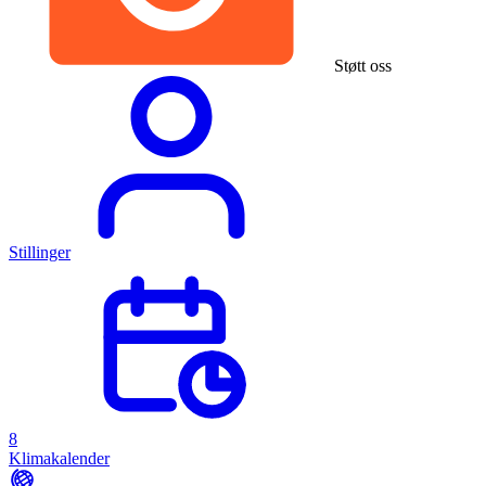
Støtt oss
Stillinger
8
Klimakalender