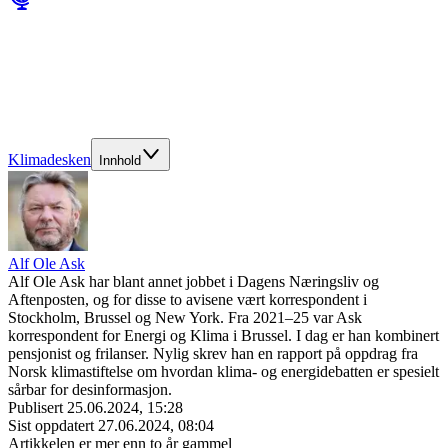
Klimadesken
Innhold
Alf Ole Ask
Alf Ole Ask har blant annet jobbet i Dagens Næringsliv og
Aftenposten, og for disse to avisene vært korrespondent i
Stockholm, Brussel og New York. Fra 2021–25 var Ask
korrespondent for Energi og Klima i Brussel. I dag er han kombinert
pensjonist og frilanser. Nylig skrev han en rapport på oppdrag fra
Norsk klimastiftelse om hvordan klima- og energidebatten er spesielt
sårbar for desinformasjon.
Publisert
25.06.2024, 15:28
Sist oppdatert
27.06.2024, 08:04
Artikkelen er mer enn to år gammel