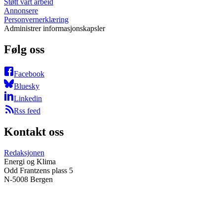
Støtt vårt arbeid
Annonsere
Personvernerklæring
Administrer informasjonskapsler
Følg oss
Facebook
Bluesky
Linkedin
Rss feed
Kontakt oss
Redaksjonen
Energi og Klima
Odd Frantzens plass 5
N-5008 Bergen