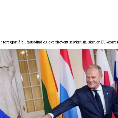
r fort gjort å bli fartsblind og overdrevent selvkritisk, skriver EU-kor