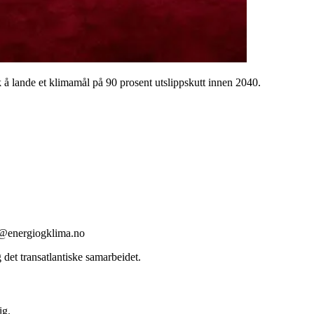
 å lande et klimamål på 90 prosent utslippskutt innen 2040.
pe@energiogklima.no
det transatlantiske samarbeidet.
ig.