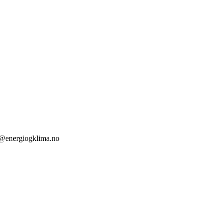
pe@energiogklima.no