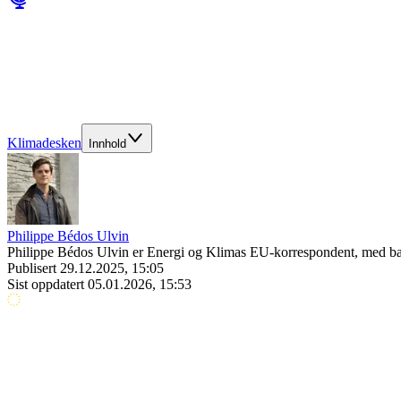
Klimadesken
Innhold
Philippe Bédos Ulvin
Philippe Bédos Ulvin er Energi og Klimas EU-korrespondent, med ba
Publisert
29.12.2025, 15:05
Sist oppdatert
05.01.2026, 15:53