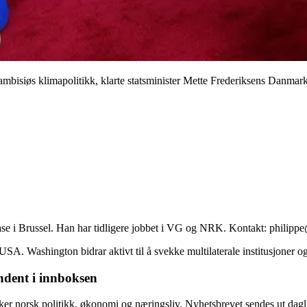
mbisiøs klimapolitikk, klarte statsminister Mette Frederiksens Danmark
se i Brussel. Han har tidligere jobbet i VG og NRK. Kontakt: philip
. Washington bidrar aktivt til å svekke multilaterale institusjoner og 
ndent i innboksen
r norsk politikk, økonomi og næringsliv. Nyhetsbrevet sendes ut dagl