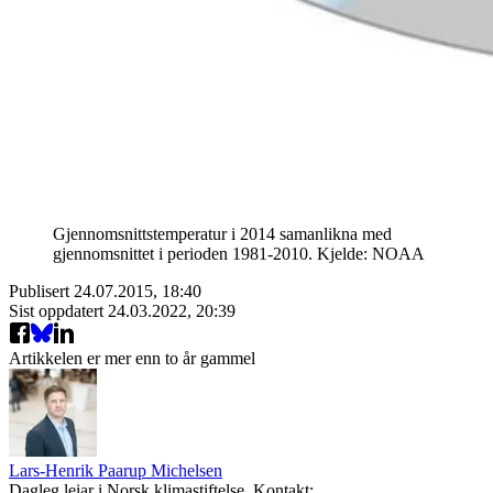
Gjennomsnittstemperatur i 2014 samanlikna med
gjennomsnittet i perioden 1981-2010. Kjelde: NOAA
Publisert
24.07.2015, 18:40
Sist oppdatert
24.03.2022, 20:39
Artikkelen er mer enn to år gammel
Lars-Henrik Paarup Michelsen
Dagleg leiar i Norsk klimastiftelse. Kontakt: