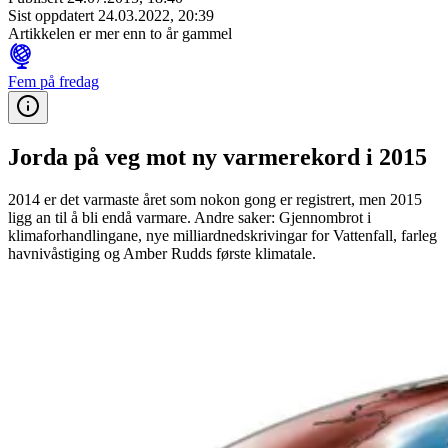
Sist oppdatert
24.03.2022, 20:39
Artikkelen er mer enn to år gammel
Fem på fredag
Jorda på veg mot ny varmerekord i 2015
2014 er det varmaste året som nokon gong er registrert, men 2015
ligg an til å bli endå varmare. Andre saker: Gjennombrot i
klimaforhandlingane, nye milliardnedskrivingar for Vattenfall, farleg
havnivåstiging og Amber Rudds første klimatale.