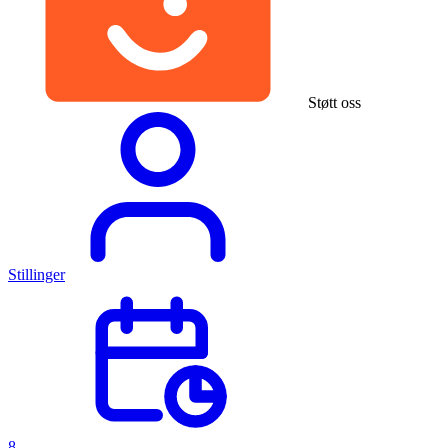
Støtt oss
Stillinger
8