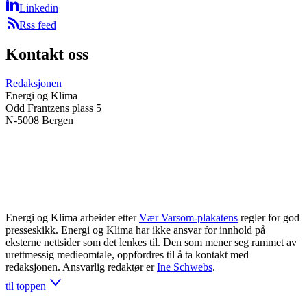
Linkedin
Rss feed
Kontakt oss
Redaksjonen
Energi og Klima
Odd Frantzens plass 5
N-5008 Bergen
Energi og Klima arbeider etter
Vær Varsom-plakatens
regler for god
presseskikk. Energi og Klima har ikke ansvar for innhold på
eksterne nettsider som det lenkes til. Den som mener seg rammet av
urettmessig medieomtale, oppfordres til å ta kontakt med
redaksjonen. Ansvarlig redaktør er
Ine Schwebs
.
til toppen