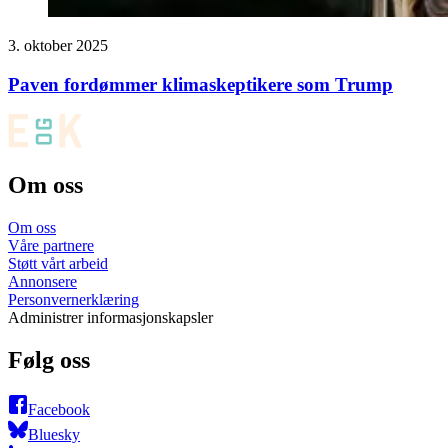
3. oktober 2025
Paven fordømmer klimaskeptikere som Trump
Om oss
Om oss
Våre partnere
Støtt vårt arbeid
Annonsere
Personvernerklæring
Administrer informasjonskapsler
Følg oss
Facebook
Bluesky