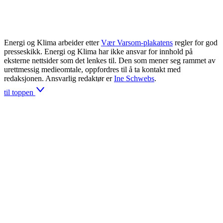
Energi og Klima arbeider etter
Vær Varsom-plakatens
regler for god
presseskikk. Energi og Klima har ikke ansvar for innhold på
eksterne nettsider som det lenkes til. Den som mener seg rammet av
urettmessig medieomtale, oppfordres til å ta kontakt med
redaksjonen. Ansvarlig redaktør er
Ine Schwebs
.
til toppen