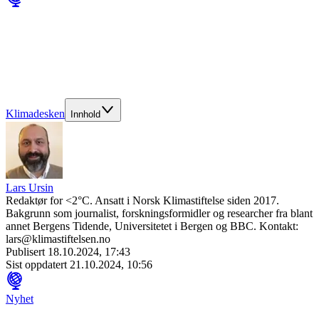
Klimadesken
Innhold
Lars Ursin
Redaktør for <2°C. Ansatt i Norsk Klimastiftelse siden 2017.
Bakgrunn som journalist, forskningsformidler og researcher fra blant
annet Bergens Tidende, Universitetet i Bergen og BBC. Kontakt:
lars@klimastiftelsen.no
Publisert
18.10.2024, 17:43
Sist oppdatert
21.10.2024, 10:56
Nyhet