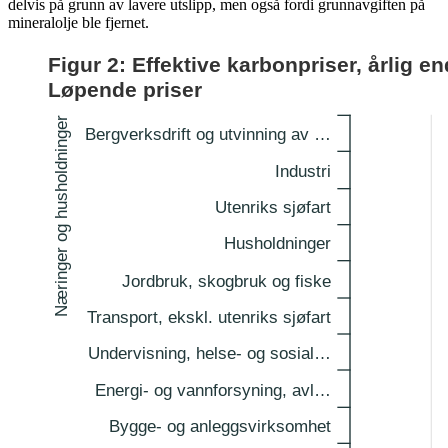
delvis på grunn av lavere utslipp, men også fordi grunnavgiften på
mineralolje ble fjernet.