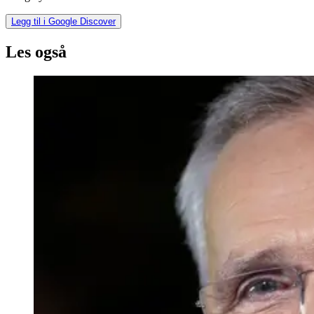
Legg til i Google Discover
Les også