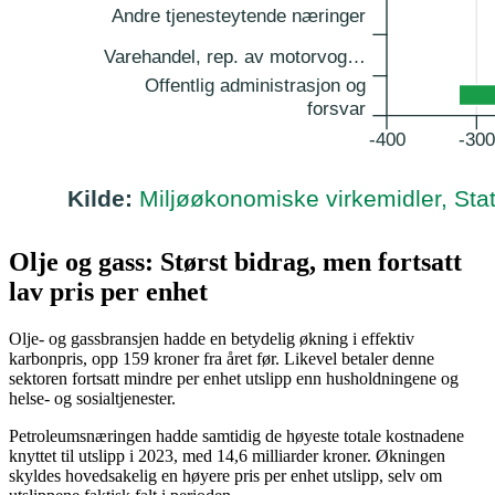
Olje og gass: Størst bidrag, men fortsatt
lav pris per enhet
Olje- og gassbransjen hadde en betydelig økning i effektiv
karbonpris, opp 159 kroner fra året før. Likevel betaler denne
sektoren fortsatt mindre per enhet utslipp enn husholdningene og
helse- og sosialtjenester.
Petroleumsnæringen hadde samtidig de høyeste totale kostnadene
knyttet til utslipp i 2023, med 14,6 milliarder kroner. Økningen
skyldes hovedsakelig en høyere pris per enhet utslipp, selv om