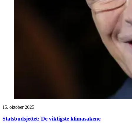
15. oktober 2025
Statsbudsjettet: De viktigste klimasakene