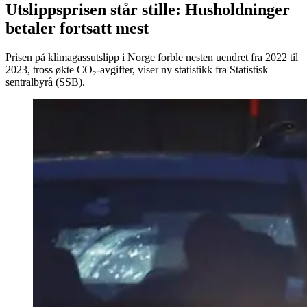
Utslippsprisen står stille: Husholdninger
betaler fortsatt mest
Prisen på klimagassutslipp i Norge forble nesten uendret fra 2022 til
2023, tross økte CO₂-avgifter, viser ny statistikk fra Statistisk
sentralbyrå (SSB).