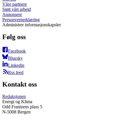
Våre partnere
Støtt vårt arbeid
Annonsere
Personvernerklæring
Administrer informasjonskapsler
Følg oss
Facebook
Bluesky
Linkedin
Rss feed
Kontakt oss
Redaksjonen
Energi og Klima
Odd Frantzens plass 5
N-5008 Bergen