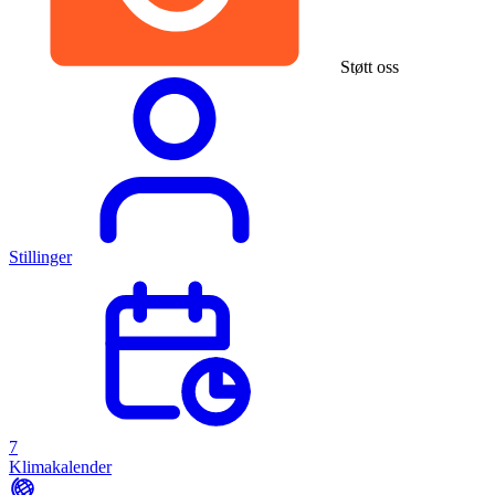
Støtt oss
Stillinger
7
Klimakalender