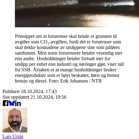
Prinsippet om at forurenser skal betale er grunnen til
avgifter som CO₂-avgiften, fordi det er forurenser som
skal dekke kostnadene av utslippene sine som påføres
samfunnet. Men noen forurensere betaler vesentlig mer
enn andre. Husholdninger betaler fortsatt mer for
utslipp per enhet enn industri og næringer gjør, viser tall
fra SSB. Årsaken er at mange husholdninger bruker
energiprodukter som er høyt beskattet, først og fremst
bensin og diesel. Foto: Erik Johansen / NTB
Publisert
18.10.2024, 17:43
Sist oppdatert
21.10.2024, 10:56
Lars Ursin