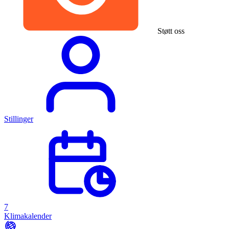
Støtt oss
Stillinger
7
Klimakalender