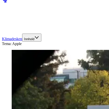
Klimadesken
Innhold
Tema:
Apple