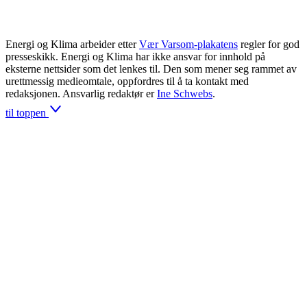
Energi og Klima arbeider etter
Vær Varsom-plakatens
regler for god
presseskikk. Energi og Klima har ikke ansvar for innhold på
eksterne nettsider som det lenkes til. Den som mener seg rammet av
urettmessig medieomtale, oppfordres til å ta kontakt med
redaksjonen. Ansvarlig redaktør er
Ine Schwebs
.
til toppen