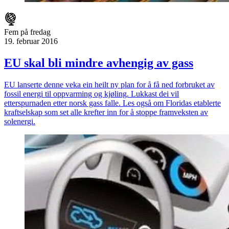
Fem på fredag
19. februar 2016
EU skal bli mindre avhengig av gass
EU lanserte denne veka ein heilt ny plan for å få ned forbruket av
fossil energi til oppvarming og kjøling. Lukkast dei vil
etterspurnaden etter norsk gass falle. Les også om Floridas etablerte
kraftselskap som set alle krefter inn for å stoppe framveksten av
solenergi.