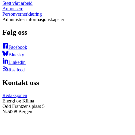
Støtt vårt arbeid
Annonsere
Personvernerklæring
Administrer informasjonskapsler
Følg oss
Facebook
Bluesky
Linkedin
Rss feed
Kontakt oss
Redaksjonen
Energi og Klima
Odd Frantzens plass 5
N-5008 Bergen