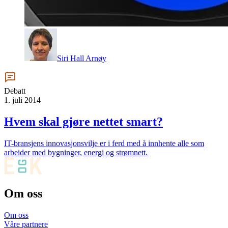
Siri Hall Arnøy
Debatt
1. juli 2014
Hvem skal gjøre nettet smart?
IT-bransjens innovasjonsvilje er i ferd med å innhente alle som
arbeider med bygninger, energi og strømnett.
Om oss
Om oss
Våre partnere