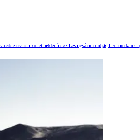
st redde oss om kullet nekter å dø? Les også om miljøgifter som kan sli