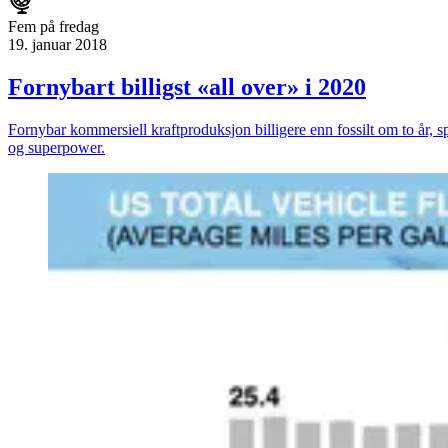
Fem på fredag
19. januar 2018
Fornybart billigst «all over» i 2020
Fornybar kommersiell kraftproduksjon billigere enn fossilt om to år,
og superpower.