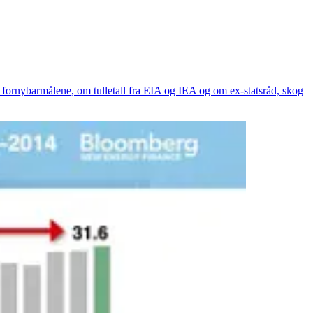
 fornybarmålene, om tulletall fra EIA og IEA og om ex-statsråd, skog