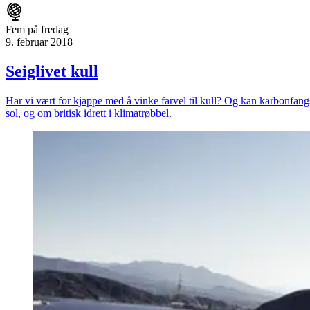
Fem på fredag
9. februar 2018
Seiglivet kull
Har vi vært for kjappe med å vinke farvel til kull? Og kan karbonfang
sol, og om britisk idrett i klimatrøbbel.