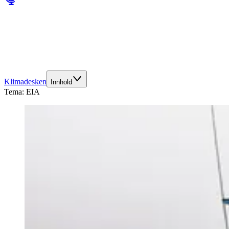
Klimadesken
Innhold
Tema:
EIA