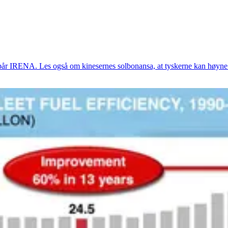
 spår IRENA. Les også om kinesernes solbonansa, at tyskerne kan høyne