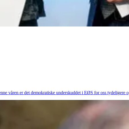
denne våren er det demokratiske underskuddet i EØS for oss tydeligere og