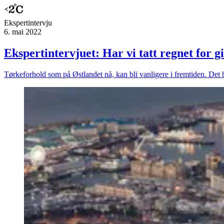
Ekspert­intervju
6. mai 2022
Ekspertintervjuet: Har vi tatt regnet for gi
Tørkeforhold som på Østlandet nå, kan bli vanligere i fremtiden. Det 