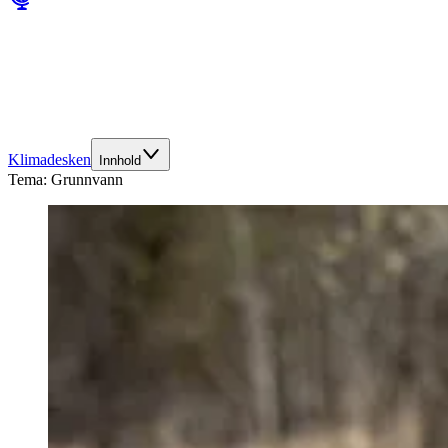
Klimadesken
Innhold
Tema:
Grunnvann