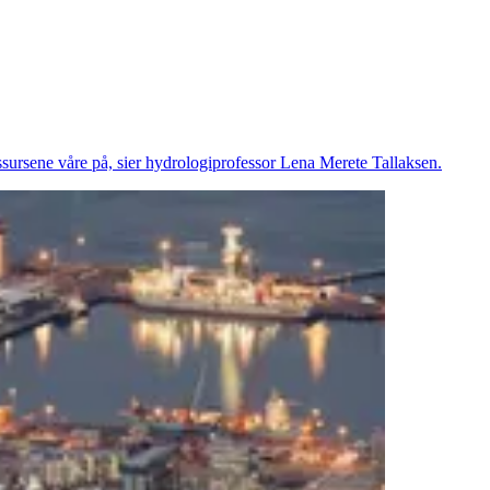
ssursene våre på, sier hydrologiprofessor Lena Merete Tallaksen.