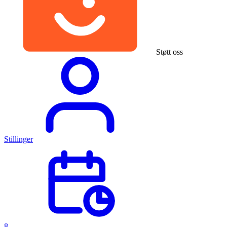
Støtt oss
Stillinger
8