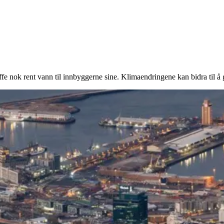
ffe nok rent vann til innbyggerne sine. Klimaendringene kan bidra til å