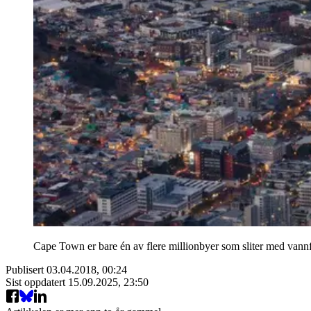
Cape Town er bare én av flere millionbyer som sliter med vann
Publisert
03.04.2018, 00:24
Sist oppdatert
15.09.2025, 23:50