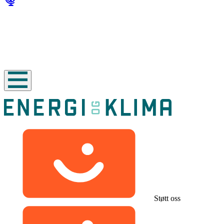
Støtt oss