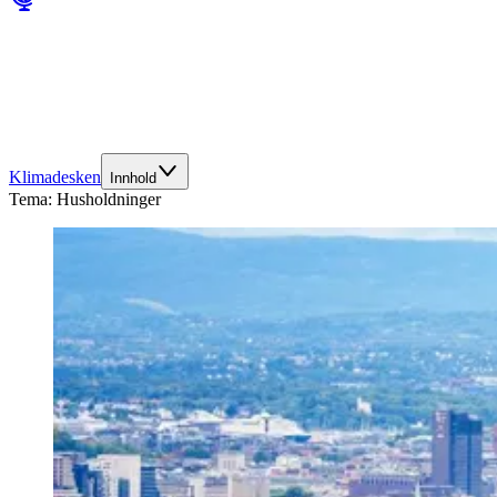
Klimadesken
Innhold
Tema:
Husholdninger