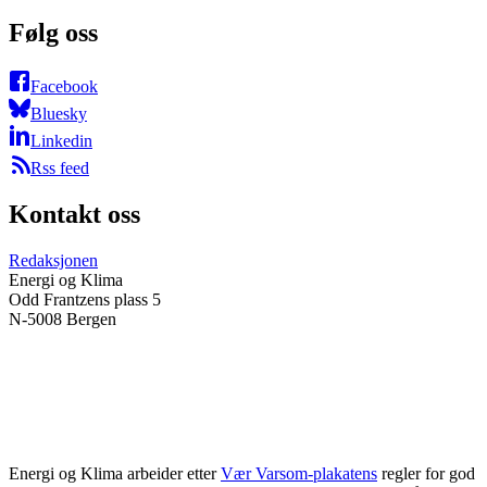
Følg oss
Facebook
Bluesky
Linkedin
Rss feed
Kontakt oss
Redaksjonen
Energi og Klima
Odd Frantzens plass 5
N-5008 Bergen
Energi og Klima arbeider etter
Vær Varsom-plakatens
regler for god