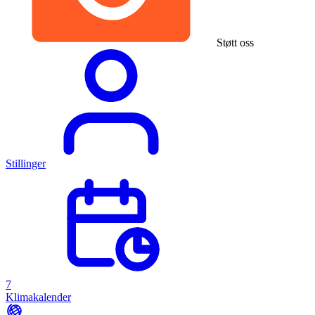
Støtt oss
Stillinger
7
Klimakalender