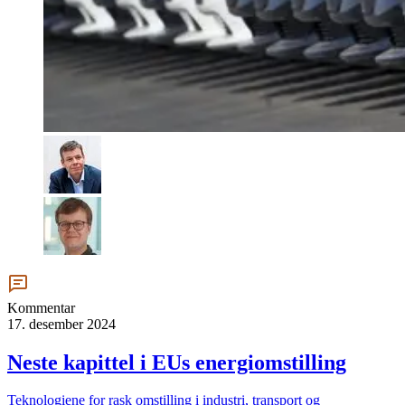
Kommentar
17. desember 2024
Neste kapittel i EUs energiomstilling
Teknologiene for rask omstilling i industri, transport og