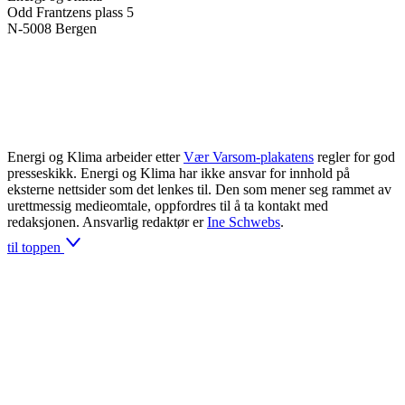
Odd Frantzens plass 5
N-5008 Bergen
Energi og Klima arbeider etter
Vær Varsom-plakatens
regler for god
presseskikk. Energi og Klima har ikke ansvar for innhold på
eksterne nettsider som det lenkes til. Den som mener seg rammet av
urettmessig medieomtale, oppfordres til å ta kontakt med
redaksjonen. Ansvarlig redaktør er
Ine Schwebs
.
til toppen