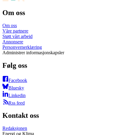
Om oss
Om oss
Våre partnere
Støtt vårt arbeid
Annonsere
Personvernerklæring
Administrer informasjonskapsler
Følg oss
Facebook
Bluesky
Linkedin
Rss feed
Kontakt oss
Redaksjonen
Energi og Klima