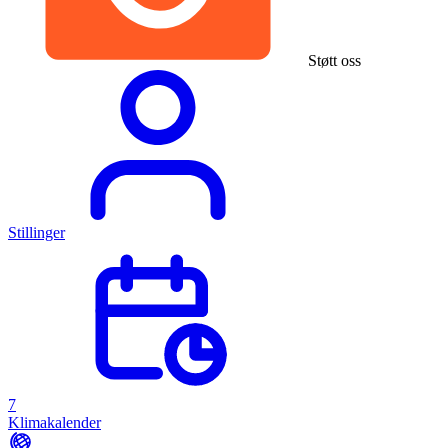
Støtt oss
Stillinger
7
Klimakalender