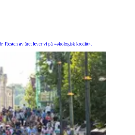
r. Resten av året lever vi på «økologisk kreditt».