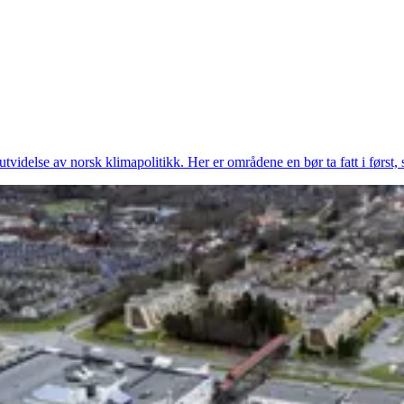
 utvidelse av norsk klimapolitikk. Her er områdene en bør ta fatt i først,