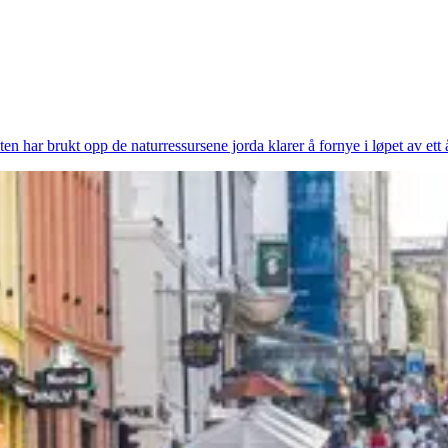
 har brukt opp de naturressursene jorda klarer å fornye i løpet av ett å