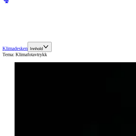
Klimadesken
Innhold
Tema:
Klimafotavtrykk