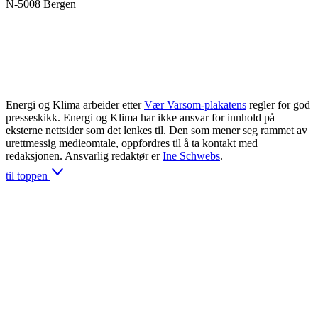
N-5008 Bergen
Energi og Klima arbeider etter
Vær Varsom-plakatens
regler for god
presseskikk. Energi og Klima har ikke ansvar for innhold på
eksterne nettsider som det lenkes til. Den som mener seg rammet av
urettmessig medieomtale, oppfordres til å ta kontakt med
redaksjonen. Ansvarlig redaktør er
Ine Schwebs
.
til toppen