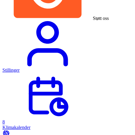
Støtt oss
Stillinger
8
Klimakalender