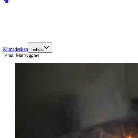
Klimadesken
Innhold
Tema:
Mattrygghet