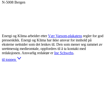
N-5008 Bergen
Energi og Klima arbeider etter
Vær Varsom-plakatens
regler for god
presseskikk. Energi og Klima har ikke ansvar for innhold på
eksterne nettsider som det lenkes til. Den som mener seg rammet av
urettmessig medieomtale, oppfordres til å ta kontakt med
redaksjonen. Ansvarlig redaktør er
Ine Schwebs
.
til toppen