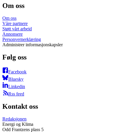
Om oss
Om oss
Våre partnere
Støtt vårt arbeid
Annonsere
Personvernerklæring
Administrer informasjonskapsler
Følg oss
Facebook
Bluesky
Linkedin
Rss feed
Kontakt oss
Redaksjonen
Energi og Klima
Odd Frantzens plass 5