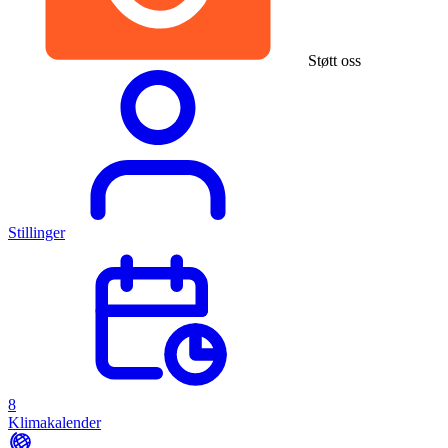
Støtt oss
Stillinger
8
Klimakalender