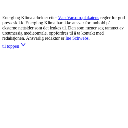
Energi og Klima arbeider etter
Vær Varsom-plakatens
regler for god
presseskikk. Energi og Klima har ikke ansvar for innhold på
eksterne nettsider som det lenkes til. Den som mener seg rammet av
urettmessig medieomtale, oppfordres til å ta kontakt med
redaksjonen. Ansvarlig redaktør er
Ine Schwebs
.
til toppen