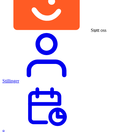
Støtt oss
Stillinger
8