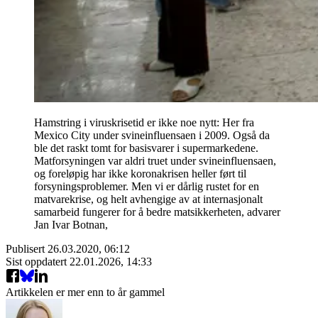
Hamstring i viruskrisetid er ikke noe nytt: Her fra
Mexico City under svineinfluensaen i 2009. Også da
ble det raskt tomt for basisvarer i supermarkedene.
Matforsyningen var aldri truet under svineinfluensaen,
og foreløpig har ikke koronakrisen heller ført til
forsyningsproblemer. Men vi er dårlig rustet for en
matvarekrise, og helt avhengige av at internasjonalt
samarbeid fungerer for å bedre matsikkerheten, advarer
Jan Ivar Botnan,
Publisert
26.03.2020, 06:12
Sist oppdatert
22.01.2026, 14:33
Artikkelen er mer enn to år gammel