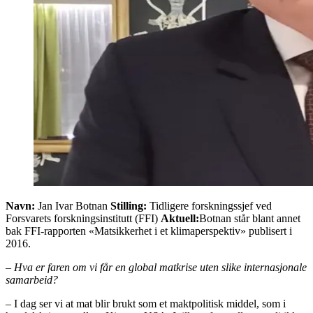
Navn:
Jan Ivar Botnan
Stilling:
Tidligere forskningssjef ved
Forsvarets forskningsinstitutt (FFI)
Aktuell:
Botnan står blant annet
bak FFI-rapporten «Matsikkerhet i et klimaperspektiv» publisert i
2016.
– Hva er faren om vi får en global matkrise uten slike internasjonale
samarbeid?
– I dag ser vi at mat blir brukt som et maktpolitisk middel, som i