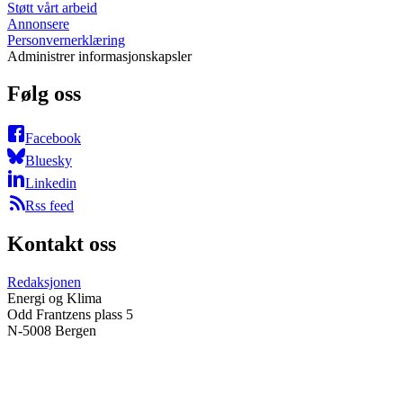
Støtt vårt arbeid
Annonsere
Personvernerklæring
Administrer informasjonskapsler
Følg oss
Facebook
Bluesky
Linkedin
Rss feed
Kontakt oss
Redaksjonen
Energi og Klima
Odd Frantzens plass 5
N-5008 Bergen