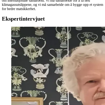
om internasjonale samarbeid. Vi må samarbeide for å få ned
klimagassutslippene, og vi må samarbeide om å bygge opp et system
for bedre matsikkerhet.
Ekspertintervjuet