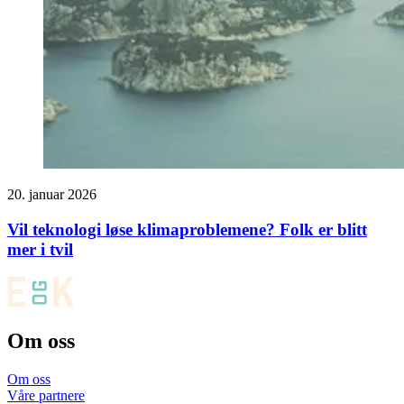
20. januar 2026
Vil teknologi løse klimaproblemene? Folk er blitt
mer i tvil
Om oss
Om oss
Våre partnere