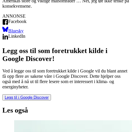
Amerikas store og viktige maisområder … Nei, jeg tør ikke tenke på
konsekvensene.
ANNONSE
Facebook
Bluesky
LinkedIn
Legg oss til som foretrukket kilde i
Google Discover!
Ved å legge oss til som foretrukket kilde i Google vil du blant annet
få opp flere av sakene våre i Google Discover. Dette hjelper oss
også med å nå ut til flere lesere som er interessert i klima- og
energinyheter.
Legg til i Google Discover
Les også