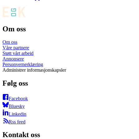
Om oss
Om oss
Våre partnere
Støtt vårt arbeid
Annonsere
Personvernerklæring
Administrer informasjonskapsler
Følg oss
Facebook
Bluesky
Linkedin
Rss feed
Kontakt oss