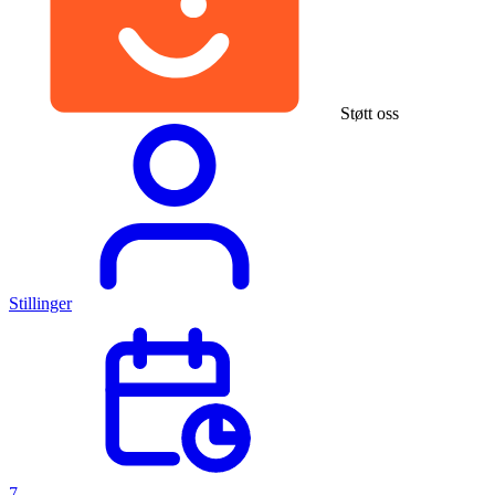
Støtt oss
Stillinger
7