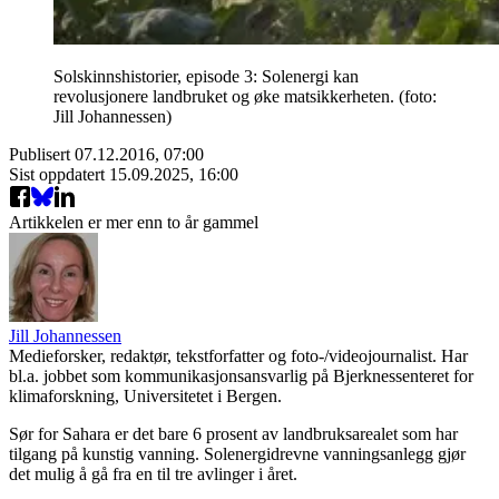
Solskinnshistorier, episode 3: Solenergi kan
revolusjonere landbruket og øke matsikkerheten. (foto:
Jill Johannessen)
Publisert
07.12.2016, 07:00
Sist oppdatert
15.09.2025, 16:00
Artikkelen er mer enn to år gammel
Jill Johannessen
Medieforsker, redaktør, tekstforfatter og foto-/videojournalist. Har
bl.a. jobbet som kommunikasjonsansvarlig på Bjerknessenteret for
klimaforskning, Universitetet i Bergen.
Sør for Sahara er det bare 6 prosent av landbruksarealet som har
tilgang på kunstig vanning. Solenergidrevne vanningsanlegg gjør
det mulig å gå fra en til tre avlinger i året.