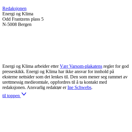
Redaksjonen
Energi og Klima
Odd Frantzens plass 5
N-5008 Bergen
Energi og Klima arbeider etter
Vær Varsom-plakatens
regler for god
presseskikk. Energi og Klima har ikke ansvar for innhold på
eksterne nettsider som det lenkes til. Den som mener seg rammet av
urettmessig medieomtale, oppfordres til å ta kontakt med
redaksjonen. Ansvarlig redaktør er
Ine Schwebs
.
til toppen