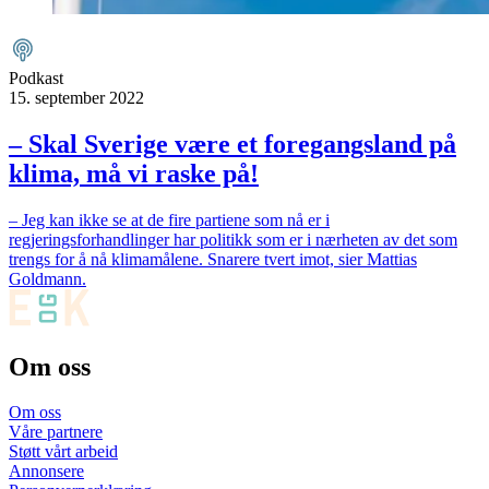
Podkast
15. september 2022
– Skal Sverige være et foregangsland på
klima, må vi raske på!
– Jeg kan ikke se at de fire partiene som nå er i
regjeringsforhandlinger har politikk som er i nærheten av det som
trengs for å nå klimamålene. Snarere tvert imot, sier Mattias
Goldmann.
Om oss
Om oss
Våre partnere
Støtt vårt arbeid
Annonsere