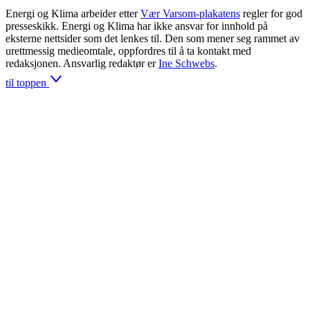
Energi og Klima arbeider etter
Vær Varsom-plakatens
regler for god
presseskikk. Energi og Klima har ikke ansvar for innhold på
eksterne nettsider som det lenkes til. Den som mener seg rammet av
urettmessig medieomtale, oppfordres til å ta kontakt med
redaksjonen. Ansvarlig redaktør er
Ine Schwebs
.
til toppen