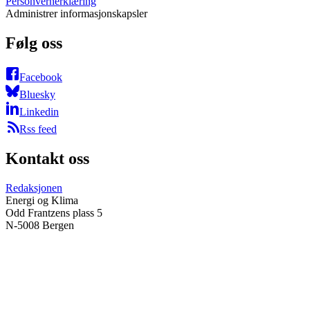
Personvernerklæring
Administrer informasjonskapsler
Følg oss
Facebook
Bluesky
Linkedin
Rss feed
Kontakt oss
Redaksjonen
Energi og Klima
Odd Frantzens plass 5
N-5008 Bergen