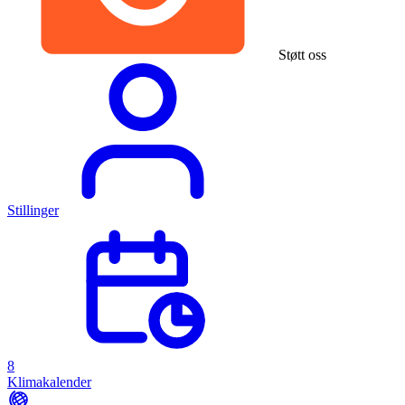
Støtt oss
Stillinger
8
Klimakalender