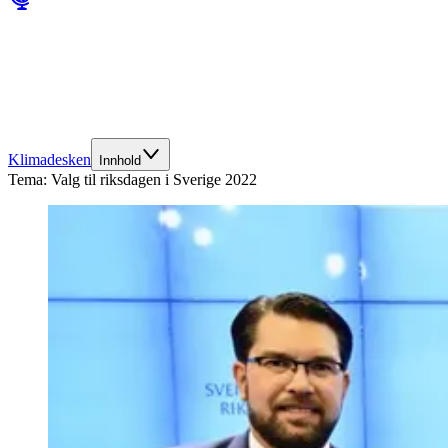
Klimadesken
Innhold
Tema:
Valg til riksdagen i Sverige 2022