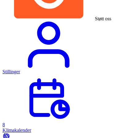
Støtt oss
Stillinger
8
Klimakalender