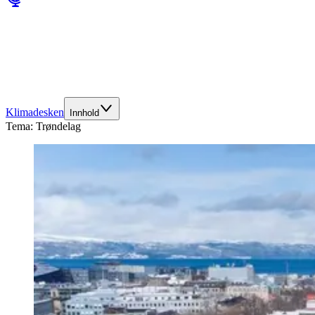
Klimadesken
Innhold
Tema:
Trøndelag