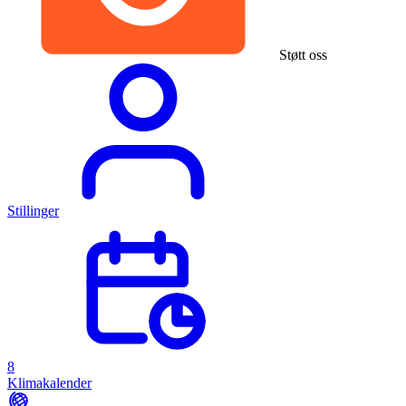
Støtt oss
Stillinger
8
Klimakalender