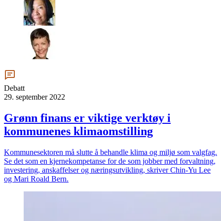
Debatt
29. september 2022
Grønn finans er viktige verktøy i
kommunenes klimaomstilling
Kommunesektoren må slutte å behandle klima og miljø som valgfag.
Se det som en kjernekompetanse for de som jobber med forvaltning,
investering, anskaffelser og næringsutvikling, skriver Chin-Yu Lee
og Mari Roald Bern.