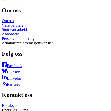
Om oss
Om oss
Våre partnere
Støtt vårt arbeid
Annonsere
Personvernerklæring
Administrer informasjonskapsler
Følg oss
Facebook
Bluesky
Linkedin
Rss feed
Kontakt oss
Redaksjonen
Energi og Klima