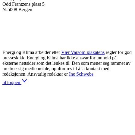
Odd Frantzens plass 5
N-5008 Bergen
Energi og Klima arbeider etter
Vær Varsom-plakatens
regler for god
presseskikk. Energi og Klima har ikke ansvar for innhold på
eksterne nettsider som det lenkes til. Den som mener seg rammet av
urettmessig medieomtale, oppfordres til å ta kontakt med
redaksjonen. Ansvarlig redaktør er
Ine Schwebs
.
til toppen