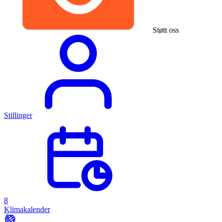
Støtt oss
Stillinger
8
Klimakalender