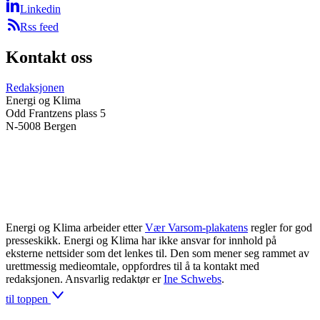
Linkedin
Rss feed
Kontakt oss
Redaksjonen
Energi og Klima
Odd Frantzens plass 5
N-5008 Bergen
Energi og Klima arbeider etter
Vær Varsom-plakatens
regler for god
presseskikk. Energi og Klima har ikke ansvar for innhold på
eksterne nettsider som det lenkes til. Den som mener seg rammet av
urettmessig medieomtale, oppfordres til å ta kontakt med
redaksjonen. Ansvarlig redaktør er
Ine Schwebs
.
til toppen