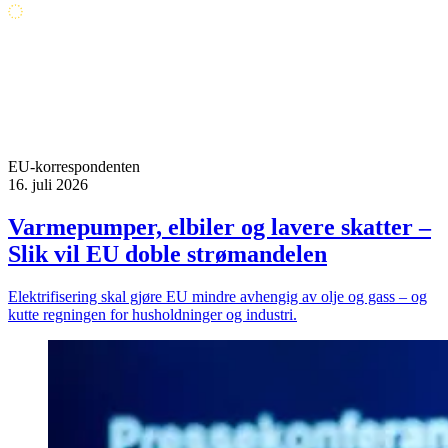
EU-korrespondenten
16. juli 2026
Varmepumper, elbiler og lavere skatter –
Slik vil EU doble strømandelen
Elektrifisering skal gjøre EU mindre avhengig av olje og gass – og
kutte regningen for husholdninger og industri.