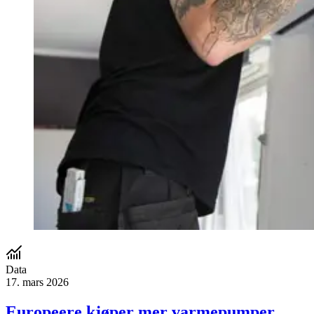
Data
17. mars 2026
Europeere kjøper mer varmepumper