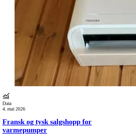
Data
4. mai 2026
Fransk og tysk salgshopp for
varmepumper