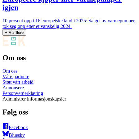
igjen
10 prosent opp i 16 europeiske land i 2025: Salget av varmepumper
tok seg opp etter et vanskelig 2024.
+ Vis flere
Om oss
Om oss
Våre partnere
Støtt vårt arbeid
Annonsere
Personvernerklæring
Administrer informasjonskapsler
Følg oss
Facebook
Bluesky