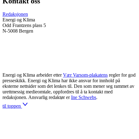
Kontakt oss
Redaksjonen
Energi og Klima
Odd Frantzens plass 5
N-5008 Bergen
Energi og Klima arbeider etter
Vær Varsom-plakatens
regler for god
presseskikk. Energi og Klima har ikke ansvar for innhold på
eksterne nettsider som det lenkes til. Den som mener seg rammet av
urettmessig medieomtale, oppfordres til å ta kontakt med
redaksjonen. Ansvarlig redaktør er
Ine Schwebs
.
til toppen