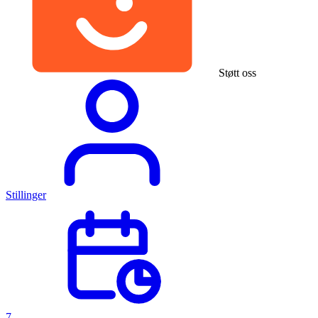
Støtt oss
Stillinger
7