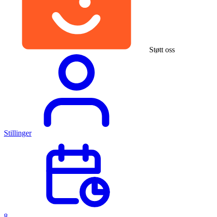
Støtt oss
Stillinger
8