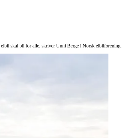
lbil skal bli for alle, skriver Unni Berge i Norsk elbilforening.