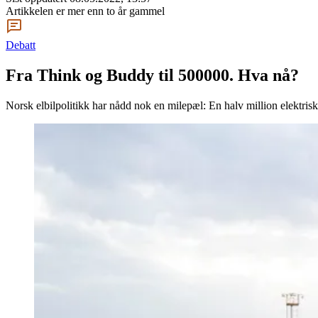
Artikkelen er mer enn to år gammel
Debatt
Fra Think og Buddy til 500000. Hva nå?
Norsk elbilpolitikk har nådd nok en milepæl: En halv million elektriske 