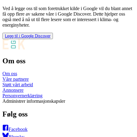
Ved å legge oss til som foretrukket kilde i Google vil du blant annet
få opp flere av sakene våre i Google Discover. Dette hjelper oss
også med å nå ut til flere lesere som er interessert i klima- og
energinyheter.
Legg til i Google Discover
Om oss
Om oss
Våre partnere
Støtt vårt arbeid
Annonsere
Personvernerklæring
Administrer informasjonskapsler
Følg oss
Facebook
Bluesky