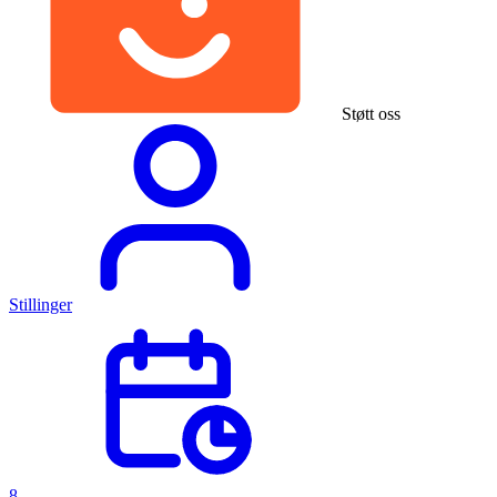
Støtt oss
Stillinger
8