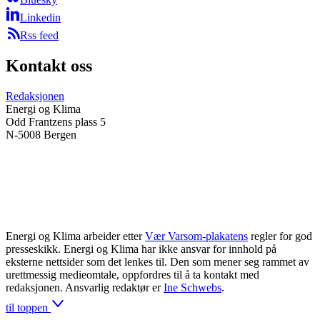
Linkedin
Rss feed
Kontakt oss
Redaksjonen
Energi og Klima
Odd Frantzens plass 5
N-5008 Bergen
Energi og Klima arbeider etter
Vær Varsom-plakatens
regler for god
presseskikk. Energi og Klima har ikke ansvar for innhold på
eksterne nettsider som det lenkes til. Den som mener seg rammet av
urettmessig medieomtale, oppfordres til å ta kontakt med
redaksjonen. Ansvarlig redaktør er
Ine Schwebs
.
til toppen