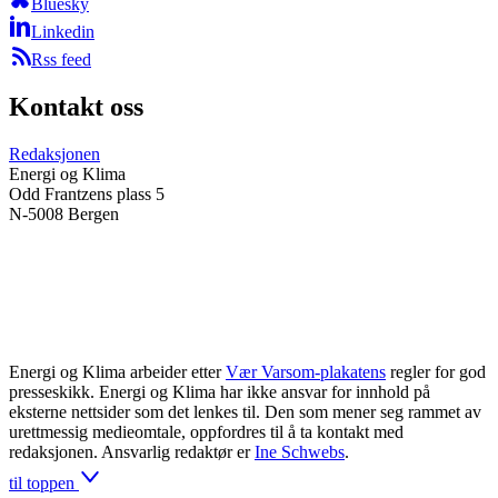
Bluesky
Linkedin
Rss feed
Kontakt oss
Redaksjonen
Energi og Klima
Odd Frantzens plass 5
N-5008 Bergen
Energi og Klima arbeider etter
Vær Varsom-plakatens
regler for god
presseskikk. Energi og Klima har ikke ansvar for innhold på
eksterne nettsider som det lenkes til. Den som mener seg rammet av
urettmessig medieomtale, oppfordres til å ta kontakt med
redaksjonen. Ansvarlig redaktør er
Ine Schwebs
.
til toppen