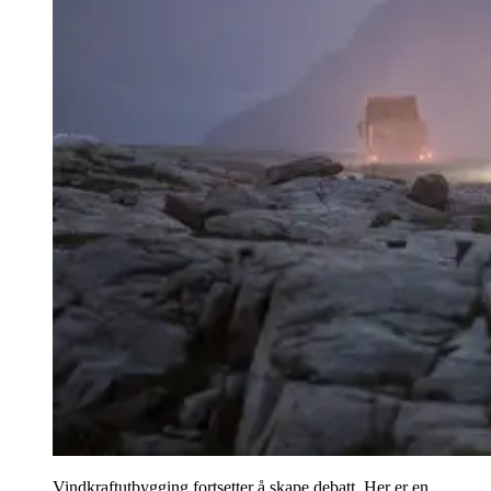
Vindkraftutbygging fortsetter å skape debatt. Her er en