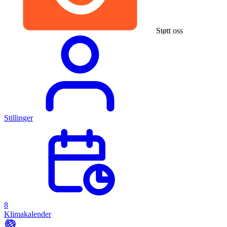
Støtt oss
Stillinger
8
Klimakalender