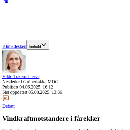
Klimadesken
Innhold
Vilde Tokerud Jerve
Nestleder i Grünerløkka MDG.
Publisert
04.06.2025, 16:12
Sist oppdatert
05.08.2025, 13:36
Debatt
Vindkraftmotstandere i fåreklær