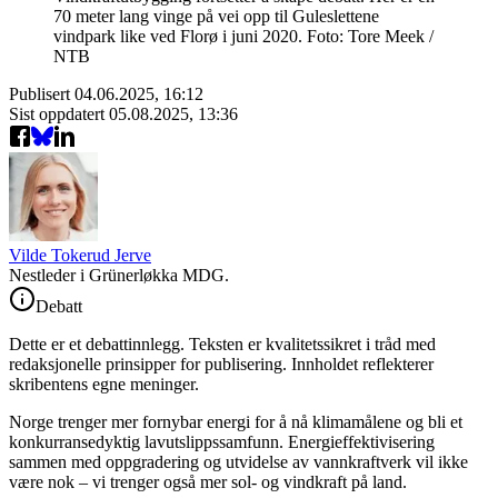
70 meter lang vinge på vei opp til Guleslettene
vindpark like ved Florø i juni 2020. Foto: Tore Meek /
NTB
Publisert
04.06.2025, 16:12
Sist oppdatert
05.08.2025, 13:36
Vilde Tokerud Jerve
Nestleder i Grünerløkka MDG.
Debatt
Dette er et debattinnlegg. Teksten er kvalitetssikret i tråd med
redaksjonelle prinsipper for publisering. Innholdet reflekterer
skribentens egne meninger.
Norge trenger mer fornybar energi for å nå klimamålene og bli et
konkurransedyktig lavutslippssamfunn. Energieffektivisering
sammen med oppgradering og utvidelse av vannkraftverk vil ikke
være nok – vi trenger også mer sol- og vindkraft på land.