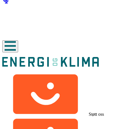
Støtt oss