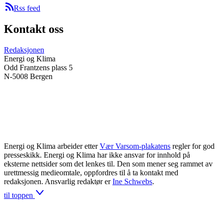
Rss feed
Kontakt oss
Redaksjonen
Energi og Klima
Odd Frantzens plass 5
N-5008 Bergen
Energi og Klima arbeider etter
Vær Varsom-plakatens
regler for god
presseskikk. Energi og Klima har ikke ansvar for innhold på
eksterne nettsider som det lenkes til. Den som mener seg rammet av
urettmessig medieomtale, oppfordres til å ta kontakt med
redaksjonen. Ansvarlig redaktør er
Ine Schwebs
.
til toppen