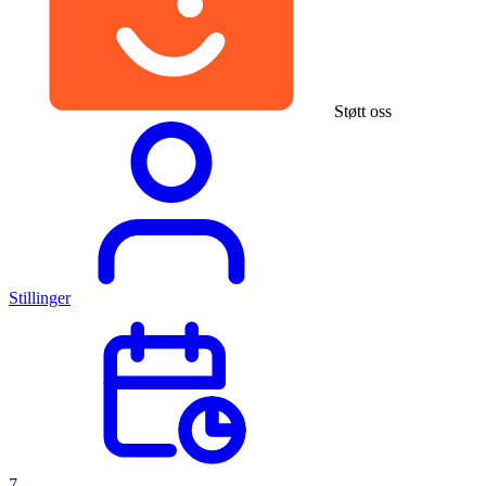
Støtt oss
Stillinger
7