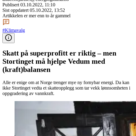
Publisert
03.10.2022, 11:10
Sist oppdatert
05.10.2022, 13:52
Artikkelen er mer enn to år gammel
#Klimavalg
Skatt på superprofitt er riktig – men
Stortinget må hjelpe Vedum med
(kraft)balansen
Alle er enige om at Norge trenger mye ny fornybar energi. Da kan
ikke Stortinget vedta et skatteopplegg som tar vekk lønnsomheten i
oppgradering av vannkraft.