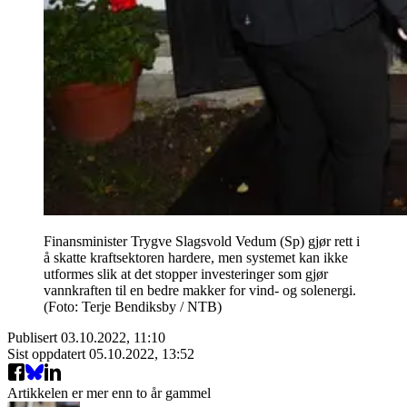
Finansminister Trygve Slagsvold Vedum (Sp) gjør rett i
å skatte kraftsektoren hardere, men systemet kan ikke
utformes slik at det stopper investeringer som gjør
vannkraften til en bedre makker for vind- og solenergi.
(Foto: Terje Bendiksby / NTB)
Publisert
03.10.2022, 11:10
Sist oppdatert
05.10.2022, 13:52
Artikkelen er mer enn to år gammel