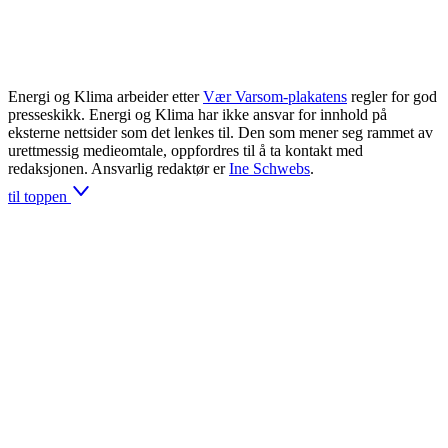
Energi og Klima arbeider etter
Vær Varsom-plakatens
regler for god
presseskikk. Energi og Klima har ikke ansvar for innhold på
eksterne nettsider som det lenkes til. Den som mener seg rammet av
urettmessig medieomtale, oppfordres til å ta kontakt med
redaksjonen. Ansvarlig redaktør er
Ine Schwebs
.
til toppen