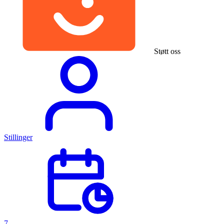
Støtt oss
Stillinger
7