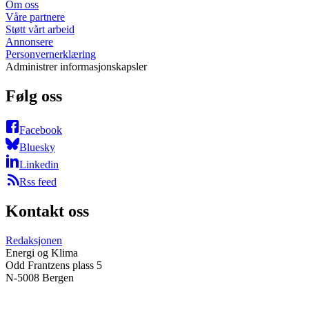
Om oss
Våre partnere
Støtt vårt arbeid
Annonsere
Personvernerklæring
Administrer informasjonskapsler
Følg oss
Facebook
Bluesky
Linkedin
Rss feed
Kontakt oss
Redaksjonen
Energi og Klima
Odd Frantzens plass 5
N-5008 Bergen