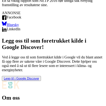
En så viktig rapport som NETP 2016 bør unngå slik tvetydig
framstilling av resultatene sine.
ANNONSE
Facebook
Bluesky
LinkedIn
Legg oss til som foretrukket kilde i
Google Discover!
Ved å legge oss til som foretrukket kilde i Google vil du blant annet
få opp flere av sakene våre i Google Discover. Dette hjelper oss
også med å nå ut til flere lesere som er interessert i klima- og
energinyheter.
Legg til i Google Discover
Om oss