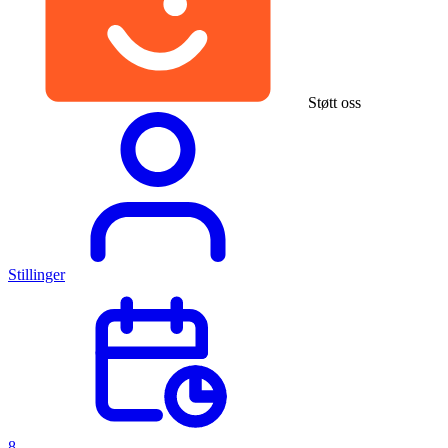
Støtt oss
Stillinger
8