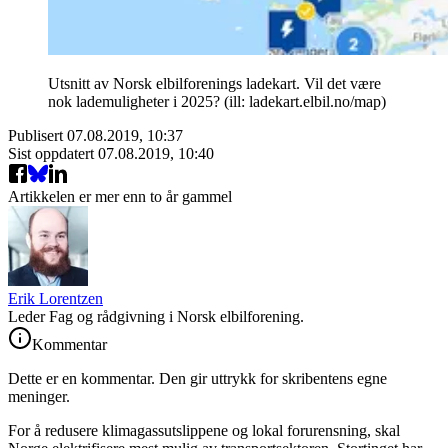
Utsnitt av Norsk elbilforenings ladekart. Vil det være
nok lademuligheter i 2025? (ill: ladekart.elbil.no/map)
Publisert
07.08.2019, 10:37
Sist oppdatert
07.08.2019, 10:40
Artikkelen er mer enn to år gammel
Erik Lorentzen
Leder Fag og rådgivning i Norsk elbilforening.
Kommentar
Dette er en kommentar. Den gir uttrykk for skribentens egne
meninger.
For å redusere klimagassutslippene og lokal forurensning, skal