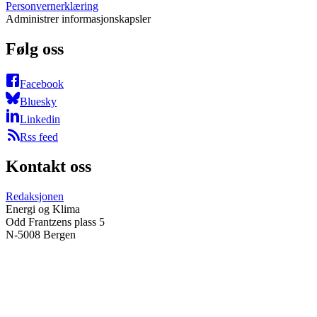
Personvernerklæring
Administrer informasjonskapsler
Følg oss
Facebook
Bluesky
Linkedin
Rss feed
Kontakt oss
Redaksjonen
Energi og Klima
Odd Frantzens plass 5
N-5008 Bergen