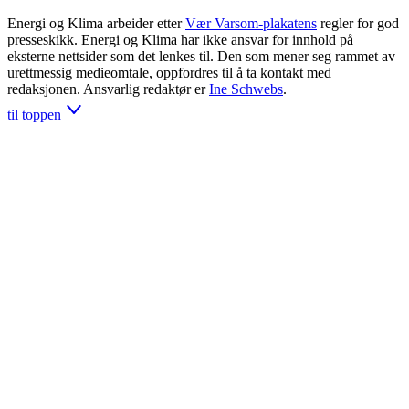
Energi og Klima arbeider etter
Vær Varsom-plakatens
regler for god
presseskikk. Energi og Klima har ikke ansvar for innhold på
eksterne nettsider som det lenkes til. Den som mener seg rammet av
urettmessig medieomtale, oppfordres til å ta kontakt med
redaksjonen. Ansvarlig redaktør er
Ine Schwebs
.
til toppen