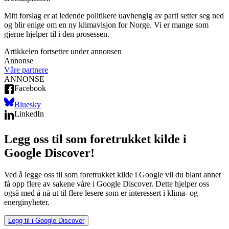
Mitt forslag er at ledende politikere uavhengig av parti setter seg ned
og blir enige om en ny klimavisjon for Norge. Vi er mange som
gjerne hjelper til i den prosessen.
Artikkelen fortsetter under annonsen
Annonse
Våre partnere
ANNONSE
Facebook
Bluesky
LinkedIn
Legg oss til som foretrukket kilde i
Google Discover!
Ved å legge oss til som foretrukket kilde i Google vil du blant annet
få opp flere av sakene våre i Google Discover. Dette hjelper oss
også med å nå ut til flere lesere som er interessert i klima- og
energinyheter.
Legg til i Google Discover