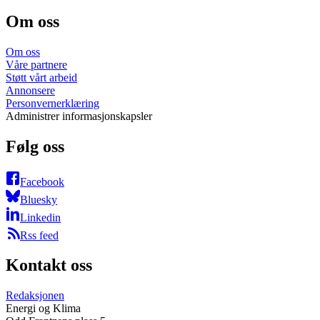
Om oss
Om oss
Våre partnere
Støtt vårt arbeid
Annonsere
Personvernerklæring
Administrer informasjonskapsler
Følg oss
Facebook
Bluesky
Linkedin
Rss feed
Kontakt oss
Redaksjonen
Energi og Klima