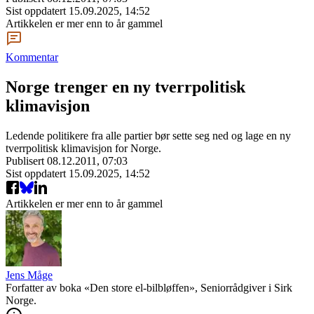
Sist oppdatert
15.09.2025, 14:52
Artikkelen er mer enn to år gammel
Kommentar
Norge trenger en ny tverrpolitisk
klimavisjon
Ledende politikere fra alle partier bør sette seg ned og lage en ny
tverrpolitisk klimavisjon for Norge.
Publisert
08.12.2011, 07:03
Sist oppdatert
15.09.2025, 14:52
Artikkelen er mer enn to år gammel
Jens Måge
Forfatter av boka «Den store el-bilbløffen», Seniorrådgiver i Sirk
Norge.