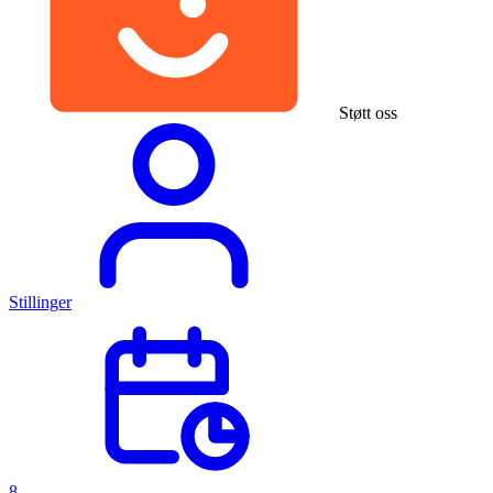
Støtt oss
Stillinger
8