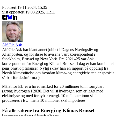
Publisert
19.11.2024, 15:35
Sist oppdatert
19.03.2025, 11:11
Alf Ole Ask
Alf Ole Ask har blant annet jobbet i Dagens Næringsliv og
Aftenposten, og for disse to avisene vært korrespondent i
Stockholm, Brussel og New York. Fra 2021–25 var Ask
korrespondent for Energi og Klima i Brussel. I dag er han kombinert
pensjonist og frilanser. Nylig skrev han en rapport på oppdrag fra
Norsk klimastiftelse om hvordan klima- og energidebatten er spesielt
sårbar for desinformasjon.
Målet for EU er å ha et marked for 20 millioner tonn fornybart
(grønt) hydrogen i 2030. Det vil si hydrogen som er laget med
elektrolyse og med fornybar energi. 10 millioner tonn skal
produseres i EU, mens 10 millioner skal importeres.
Få alle sakene fra Energi og Klimas Brussel-