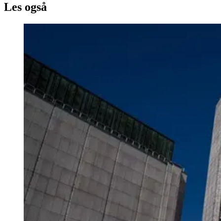
Les også