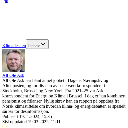
Klimadesken
Innhold
Alf Ole Ask
Alf Ole Ask har blant annet jobbet i Dagens Næringsliv og
Aftenposten, og for disse to avisene vært korrespondent i
Stockholm, Brussel og New York. Fra 2021–25 var Ask
korrespondent for Energi og Klima i Brussel. I dag er han kombinert
pensjonist og frilanser. Nylig skrev han en rapport på oppdrag fra
Norsk klimastiftelse om hvordan klima- og energidebatten er spesielt
sårbar for desinformasjon.
Publisert
19.11.2024, 15:35
Sist oppdatert
19.03.2025, 11:11