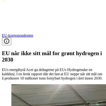
EU-korrespondenten
EU når ikke sitt mål for grønt hydrogen i
2030
EUs energibyrå Acer ga deltagerne på EUs Hydrogenuke en
kalddusj. I en fersk rapport slår det fast at EU neppe når sitt mål om
å produsere 10 millioner tonn fornybart hydrogen i året innen 2030.