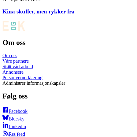
Kina skuffer, men rykker fra
Om oss
Om oss
Våre partnere
Støtt vårt arbeid
Annonsere
Personvernerklæring
Administrer informasjonskapsler
Følg oss
Facebook
Bluesky
Linkedin
Rss feed