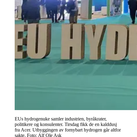
EUs hydrogenuke samler industrien, byråkrater,
politikere og konsulenter. Tirsdag fikk de en kalddusj
fra Acer. Utbyggingen av fornybart hydrogen går altfor
sakte. Foto: Alf Ole Ask