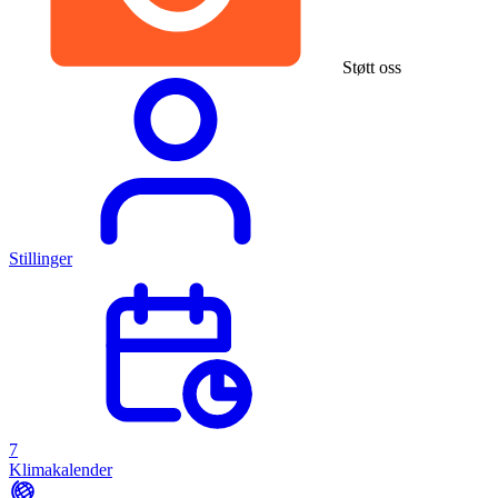
Støtt oss
Stillinger
7
Klimakalender