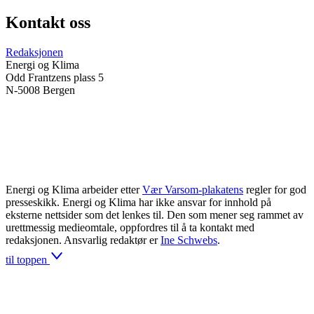
Kontakt oss
Redaksjonen
Energi og Klima
Odd Frantzens plass 5
N-5008 Bergen
Energi og Klima arbeider etter
Vær Varsom-plakatens
regler for god
presseskikk. Energi og Klima har ikke ansvar for innhold på
eksterne nettsider som det lenkes til. Den som mener seg rammet av
urettmessig medieomtale, oppfordres til å ta kontakt med
redaksjonen. Ansvarlig redaktør er
Ine Schwebs
.
til toppen