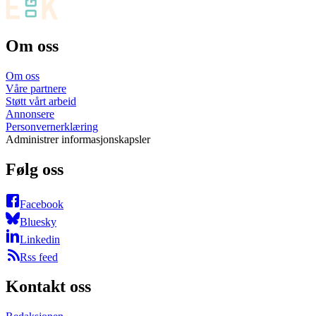
Om oss
Om oss
Våre partnere
Støtt vårt arbeid
Annonsere
Personvernerklæring
Administrer informasjonskapsler
Følg oss
Facebook
Bluesky
Linkedin
Rss feed
Kontakt oss