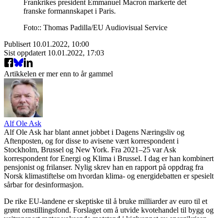
Frankrikes president Emmanuel Macron markerte det
franske formannskapet i Paris.
Foto:: Thomas Padilla/EU Audiovisual Service
Publisert
10.01.2022, 10:00
Sist oppdatert
10.01.2022, 17:03
Artikkelen er mer enn to år gammel
Alf Ole Ask
Alf Ole Ask har blant annet jobbet i Dagens Næringsliv og
Aftenposten, og for disse to avisene vært korrespondent i
Stockholm, Brussel og New York. Fra 2021–25 var Ask
korrespondent for Energi og Klima i Brussel. I dag er han kombinert
pensjonist og frilanser. Nylig skrev han en rapport på oppdrag fra
Norsk klimastiftelse om hvordan klima- og energidebatten er spesielt
sårbar for desinformasjon.
De rike EU-landene er skeptiske til å bruke milliarder av euro til et
grønt omstillingsfond. Forslaget om å utvide kvotehandel til bygg og