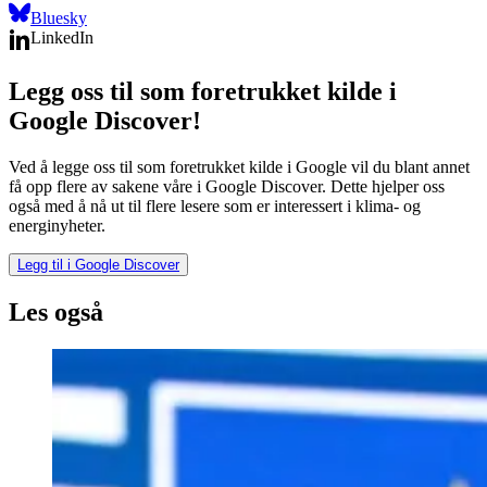
Bluesky
LinkedIn
Legg oss til som foretrukket kilde i
Google Discover!
Ved å legge oss til som foretrukket kilde i Google vil du blant annet
få opp flere av sakene våre i Google Discover. Dette hjelper oss
også med å nå ut til flere lesere som er interessert i klima- og
energinyheter.
Legg til i Google Discover
Les også