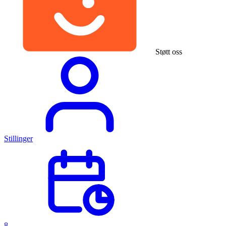
Støtt oss
Stillinger
8