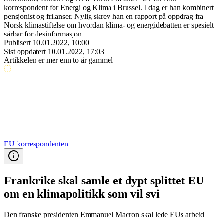
korrespondent for Energi og Klima i Brussel. I dag er han kombinert
pensjonist og frilanser. Nylig skrev han en rapport på oppdrag fra
Norsk klimastiftelse om hvordan klima- og energidebatten er spesielt
sårbar for desinformasjon.
Publisert
10.01.2022, 10:00
Sist oppdatert
10.01.2022, 17:03
Artikkelen er mer enn to år gammel
EU-korrespondenten
Frankrike skal samle et dypt splittet EU
om en klimapolitikk som vil svi
Den franske presidenten Emmanuel Macron skal lede EUs arbeid