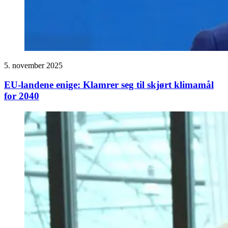
5. november 2025
EU-landene enige: Klamrer seg til skjørt klimamål
for 2040