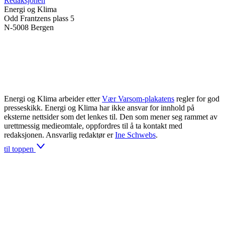
Redaksjonen
Energi og Klima
Odd Frantzens plass 5
N-5008 Bergen
Energi og Klima arbeider etter
Vær Varsom-plakatens
regler for god
presseskikk. Energi og Klima har ikke ansvar for innhold på
eksterne nettsider som det lenkes til. Den som mener seg rammet av
urettmessig medieomtale, oppfordres til å ta kontakt med
redaksjonen. Ansvarlig redaktør er
Ine Schwebs
.
til toppen