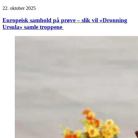
22. oktober 2025
Europeisk samhold på prøve – slik vil «Dronning
Ursula» samle troppene