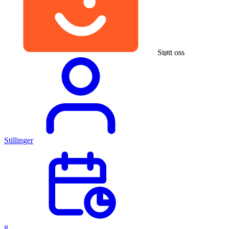
Støtt oss
Stillinger
8