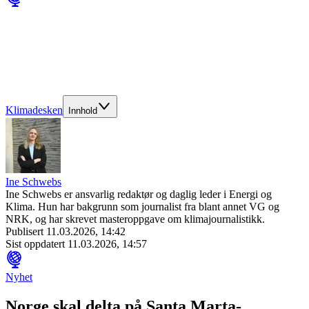
Klimadesken
Innhold
Ine Schwebs
Ine Schwebs er ansvarlig redaktør og daglig leder i Energi og
Klima. Hun har bakgrunn som journalist fra blant annet VG og
NRK, og har skrevet masteroppgave om klimajournalistikk.
Publisert
11.03.2026, 14:42
Sist oppdatert
11.03.2026, 14:57
Nyhet
Norge skal delta på Santa Marta-