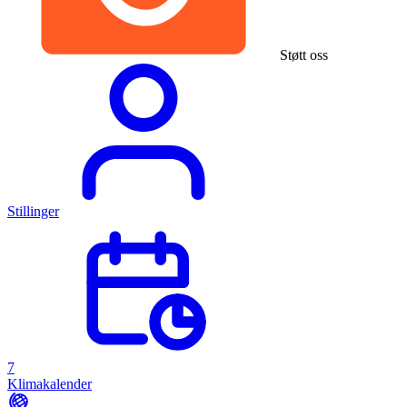
Støtt oss
Stillinger
7
Klimakalender