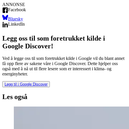
ANNONSE
Facebook
Bluesky
LinkedIn
Legg oss til som foretrukket kilde i
Google Discover!
Ved å legge oss til som foretrukket kilde i Google vil du blant annet
få opp flere av sakene våre i Google Discover. Dette hjelper oss
også med å nå ut til flere lesere som er interessert i klima- og
energinyheter.
Legg til i Google Discover
Les også