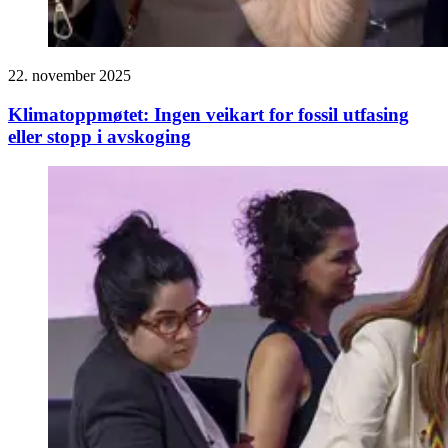
22. november 2025
Klimatoppmøtet: Ingen veikart for fossil utfasing
eller stopp i avskoging