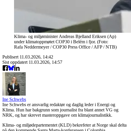
Klima- og miljøminister Andreas Bjelland Eriksen (Ap)
under klimatoppmøtet COP30 i Belém i fjor. (Foto:
Rafa Neddermeyer / COP30 Press Office / AFP / NTB)
Publisert
11.03.2026, 14:42
Sist oppdatert
11.03.2026, 14:57
Ine Schwebs
Ine Schwebs er ansvarlig redaktør og daglig leder i Energi og
Klima. Hun har bakgrunn som journalist fra blant annet VG og
NRK, og har skrevet masteroppgave om klimajournalistikk.
Klima- og miljødepartementet (KLD) bekrefeter at Norge skal delta
på den kommende Santa Marta-konferansen i Colombia.