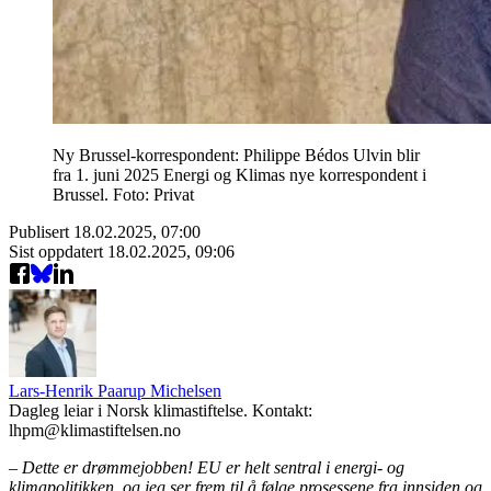
Ny Brussel-korrespondent: Philippe Bédos Ulvin blir
fra 1. juni 2025 Energi og Klimas nye korrespondent i
Brussel. Foto: Privat
Publisert
18.02.2025, 07:00
Sist oppdatert
18.02.2025, 09:06
Lars-Henrik Paarup Michelsen
Dagleg leiar i Norsk klimastiftelse. Kontakt:
lhpm@klimastiftelsen.no
– Dette er drømmejobben! EU er helt sentral i energi- og
klimapolitikken, og jeg ser frem til å følge prosessene fra innsiden og