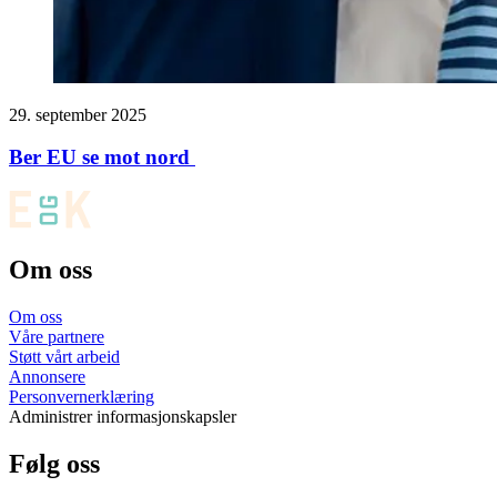
29. september 2025
Ber EU se mot nord
Om oss
Om oss
Våre partnere
Støtt vårt arbeid
Annonsere
Personvernerklæring
Administrer informasjonskapsler
Følg oss