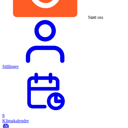
Støtt oss
Stillinger
8
Klimakalender