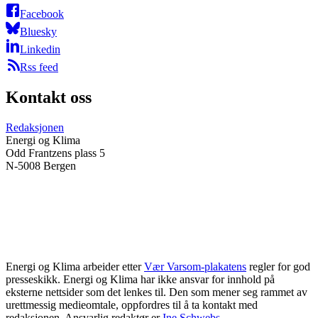
Facebook
Bluesky
Linkedin
Rss feed
Kontakt oss
Redaksjonen
Energi og Klima
Odd Frantzens plass 5
N-5008 Bergen
Energi og Klima arbeider etter
Vær Varsom-plakatens
regler for god
presseskikk. Energi og Klima har ikke ansvar for innhold på
eksterne nettsider som det lenkes til. Den som mener seg rammet av
urettmessig medieomtale, oppfordres til å ta kontakt med
redaksjonen. Ansvarlig redaktør er
Ine Schwebs
.