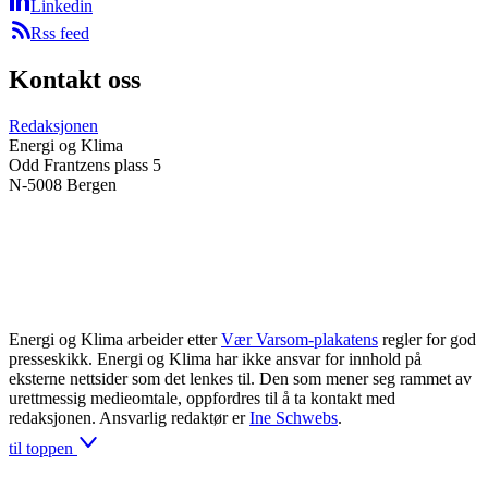
Linkedin
Rss feed
Kontakt oss
Redaksjonen
Energi og Klima
Odd Frantzens plass 5
N-5008 Bergen
Energi og Klima arbeider etter
Vær Varsom-plakatens
regler for god
presseskikk. Energi og Klima har ikke ansvar for innhold på
eksterne nettsider som det lenkes til. Den som mener seg rammet av
urettmessig medieomtale, oppfordres til å ta kontakt med
redaksjonen. Ansvarlig redaktør er
Ine Schwebs
.
til toppen