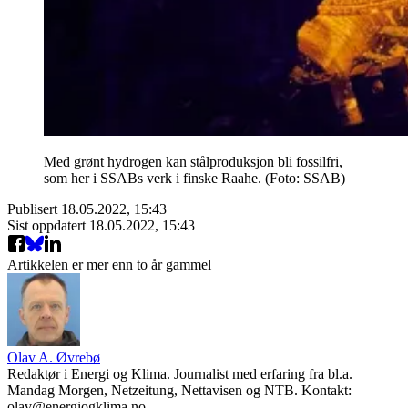
Med grønt hydrogen kan stålproduksjon bli fossilfri,
som her i SSABs verk i finske Raahe. (Foto: SSAB)
Publisert
18.05.2022, 15:43
Sist oppdatert
18.05.2022, 15:43
Artikkelen er mer enn to år gammel
Olav A. Øvrebø
Redaktør i Energi og Klima. Journalist med erfaring fra bl.a.
Mandag Morgen, Netzeitung, Nettavisen og NTB. Kontakt:
olav@energiogklima.no