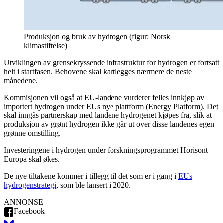
Produksjon og bruk av hydrogen (figur: Norsk
klimastiftelse)
Utviklingen av grensekryssende infrastruktur for hydrogen er fortsatt
helt i startfasen. Behovene skal kartlegges nærmere de neste
månedene.
Kommisjonen vil også at EU-landene vurderer felles innkjøp av
importert hydrogen under EUs nye plattform (Energy Platform). Det
skal inngås partnerskap med landene hydrogenet kjøpes fra, slik at
produksjon av grønt hydrogen ikke går ut over disse landenes egen
grønne omstilling.
Investeringene i hydrogen under forskningsprogrammet Horisont
Europa skal økes.
De nye tiltakene kommer i tillegg til det som er i gang i
EUs
hydrogenstrategi
, som ble lansert i 2020.
ANNONSE
Facebook