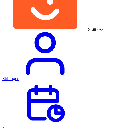
Støtt oss
Stillinger
8