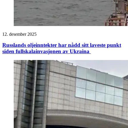
12. desember 2025
Russlands oljeinntekter har nådd sitt laveste punkt
siden fullskalainvasjonen av Ukraina