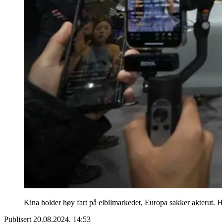
Kina holder høy fart på elbilmarkedet, Europa sakker akterut.
Publisert
20.08.2024, 14:53