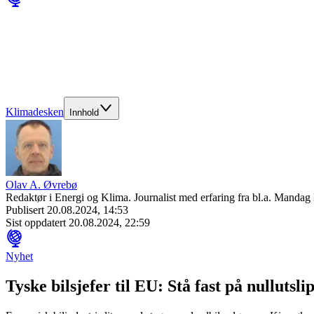
Klimadesken
Innhold
Olav A. Øvrebø
Redaktør i Energi og Klima. Journalist med erfaring fra bl.a. Mand
Publisert
20.08.2024, 14:53
Sist oppdatert
20.08.2024, 22:59
Nyhet
Tyske bilsjefer til EU: Stå fast på nullutsli