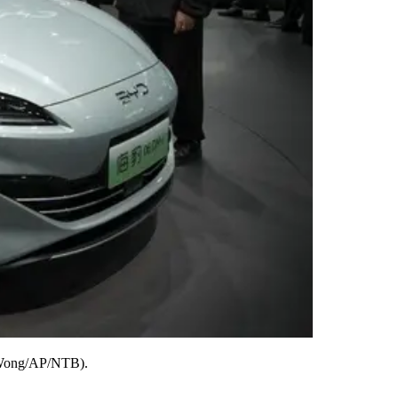
dy Wong/AP/NTB).