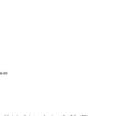
ma.no