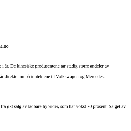
ma.no
 i år. De kinesiske produsentene tar stadig større andeler av
lår direkte inn på inntektene til Volkswagen og Mercedes.
r fra økt salg av ladbare hybrider, som har vokst 70 prosent. Salget av