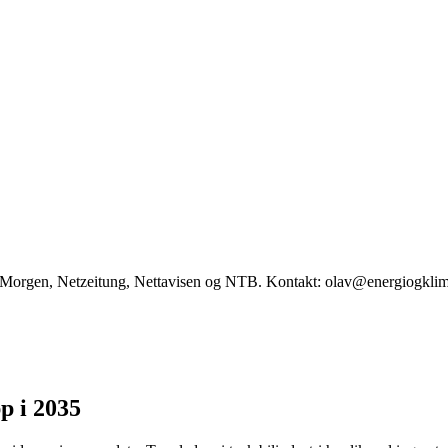
ag Morgen, Netzeitung, Nettavisen og NTB. Kontakt: olav@energiogkli
pp i 2035