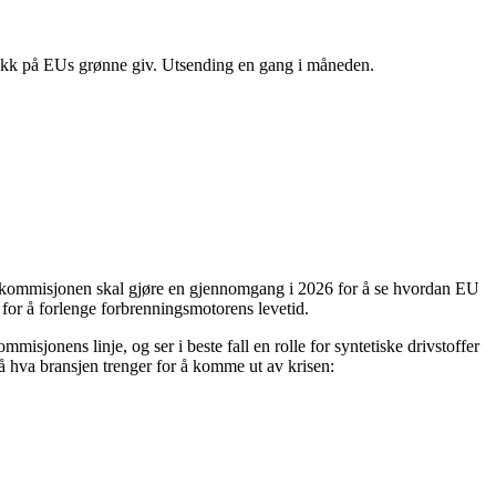
likk på EUs grønne giv. Utsending en gang i måneden.
U-kommisjonen skal gjøre en gjennomgang i 2026 for å se hvordan EU
) for å forlenge forbrenningsmotorens levetid.
sjonens linje, og ser i beste fall en rolle for syntetiske drivstoffer
på hva bransjen trenger for å komme ut av krisen: