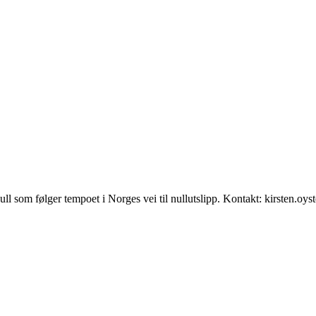
null som følger tempoet i Norges vei til nullutslipp. Kontakt: kirsten.oy