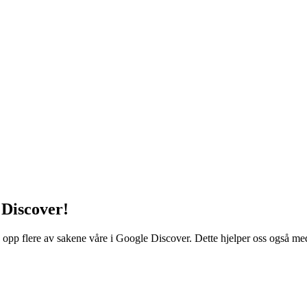
 Discover!
 opp flere av sakene våre i Google Discover. Dette hjelper oss også med å