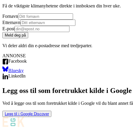
Få de viktigste klimanyhetene direkte i innboksen din hver uke.
Fornavn
Etternavn
E-post
Meld deg på
Vi deler aldri din e-postadresse med tredjeparter.
ANNONSE
Facebook
Bluesky
LinkedIn
Legg oss til som foretrukket kilde i Google
Ved å legge oss til som foretrukket kilde i Google vil du blant annet få
Legg til i Google Discover