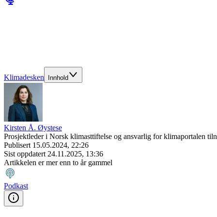
Klimadesken
Innhold
Kirsten Å. Øystese
Prosjektleder i Norsk klimasttiftelse og ansvarlig for klimaportalen til
Publisert
15.05.2024, 22:26
Sist oppdatert
24.11.2025, 13:36
Artikkelen er mer enn to år gammel
Podkast