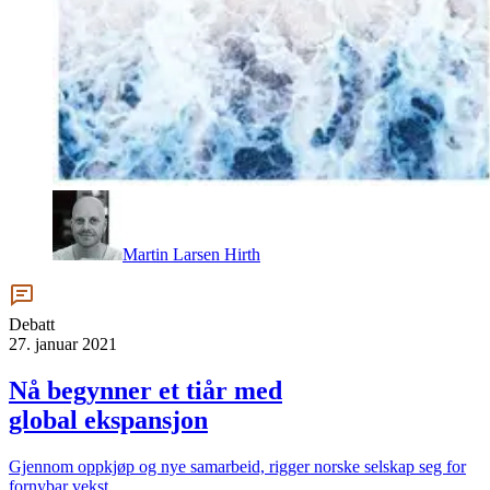
Martin Larsen Hirth
Debatt
27. januar 2021
Nå begynner et tiår med
global ekspansjon
Gjennom oppkjøp og nye samarbeid, rigger norske selskap seg for
fornybar vekst.