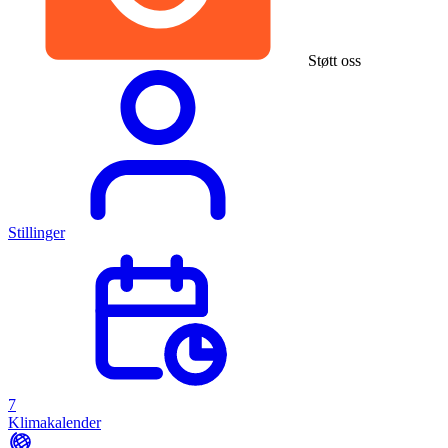
Støtt oss
Stillinger
7
Klimakalender