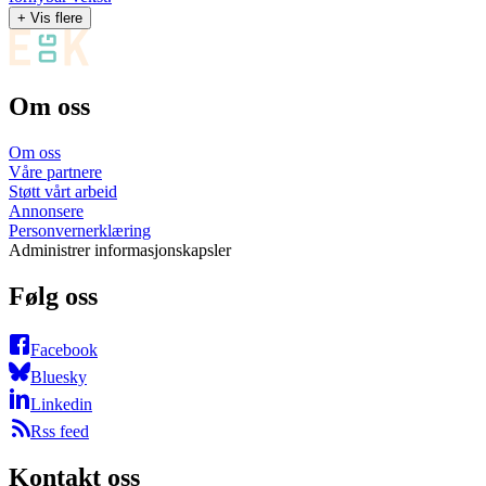
+ Vis flere
Om oss
Om oss
Våre partnere
Støtt vårt arbeid
Annonsere
Personvernerklæring
Administrer informasjonskapsler
Følg oss
Facebook
Bluesky
Linkedin
Rss feed
Kontakt oss