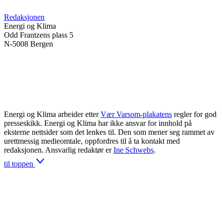
Redaksjonen
Energi og Klima
Odd Frantzens plass 5
N-5008 Bergen
Energi og Klima arbeider etter
Vær Varsom-plakatens
regler for god
presseskikk. Energi og Klima har ikke ansvar for innhold på
eksterne nettsider som det lenkes til. Den som mener seg rammet av
urettmessig medieomtale, oppfordres til å ta kontakt med
redaksjonen. Ansvarlig redaktør er
Ine Schwebs
.
til toppen