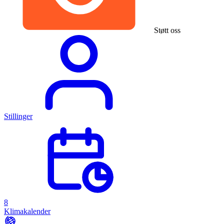
Støtt oss
Stillinger
8
Klimakalender