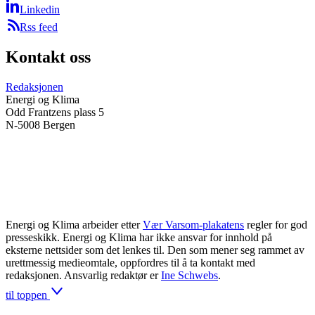
Linkedin
Rss feed
Kontakt oss
Redaksjonen
Energi og Klima
Odd Frantzens plass 5
N-5008 Bergen
Energi og Klima arbeider etter
Vær Varsom-plakatens
regler for god
presseskikk. Energi og Klima har ikke ansvar for innhold på
eksterne nettsider som det lenkes til. Den som mener seg rammet av
urettmessig medieomtale, oppfordres til å ta kontakt med
redaksjonen. Ansvarlig redaktør er
Ine Schwebs
.
til toppen