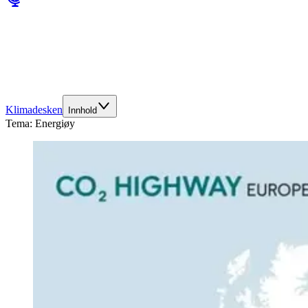
Klimadesken
Innhold
Tema:
Energiøy