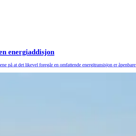
 en energiaddisjon
e på at det likevel foregår en omfattende energitransisjon er åpenbare –