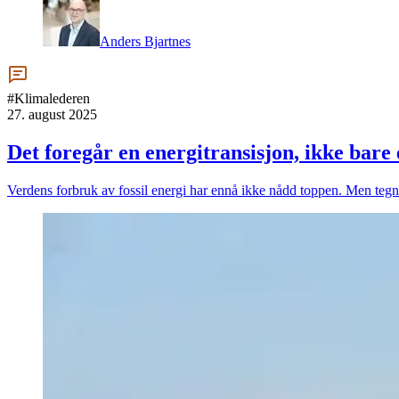
Anders Bjartnes
#Klimalederen
27. august 2025
Det foregår en energitransisjon, ikke bare
Verdens forbruk av fossil energi har ennå ikke nådd toppen. Men tegnen