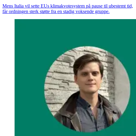
Mens Italia vil sette EUs klimakvotesystem på pause til ubestemt tid,
får ordningen sterk støtte fra en stadig voksende gruppe.