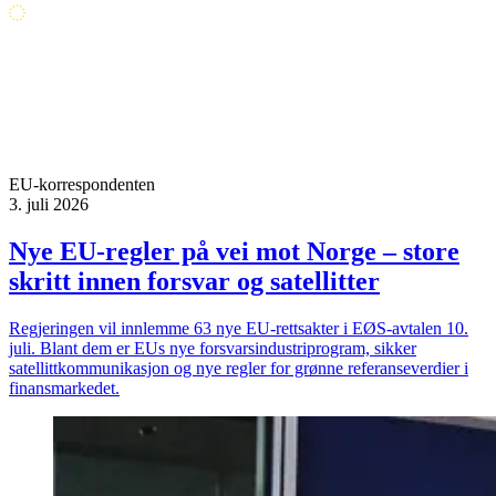
EU-korrespondenten
3. juli 2026
Nye EU-regler på vei mot Norge – store
skritt innen forsvar og satellitter
Regjeringen vil innlemme 63 nye EU-rettsakter i EØS-avtalen 10.
juli. Blant dem er EUs nye forsvarsindustriprogram, sikker
satellittkommunikasjon og nye regler for grønne referanseverdier i
finansmarkedet.