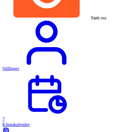
Støtt oss
Stillinger
7
Klimakalender