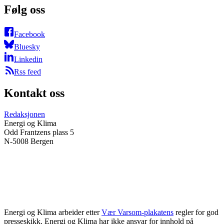
Følg oss
Facebook
Bluesky
Linkedin
Rss feed
Kontakt oss
Redaksjonen
Energi og Klima
Odd Frantzens plass 5
N-5008 Bergen
Energi og Klima arbeider etter
Vær Varsom-plakatens
regler for god
presseskikk. Energi og Klima har ikke ansvar for innhold på